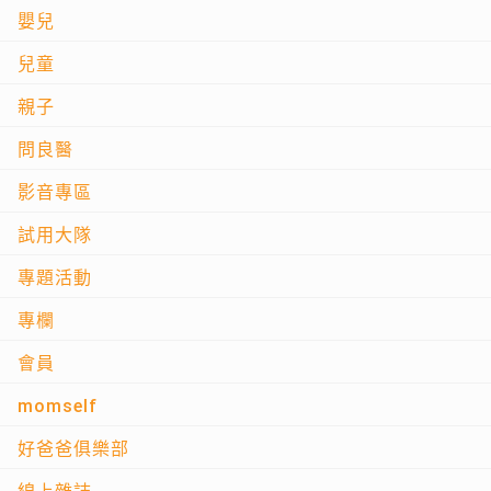
嬰兒
兒童
親子
問良醫
影音專區
試用大隊
專題活動
專欄
會員
momself
好爸爸俱樂部