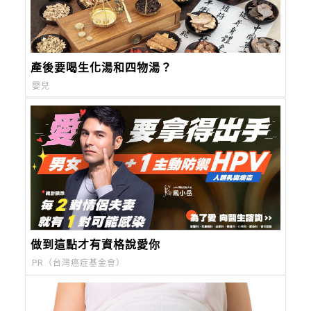
產後要喝生化湯和四物湯？
嬰兒
做到這點才有資格說愛你
PR（台灣癌症基金會）