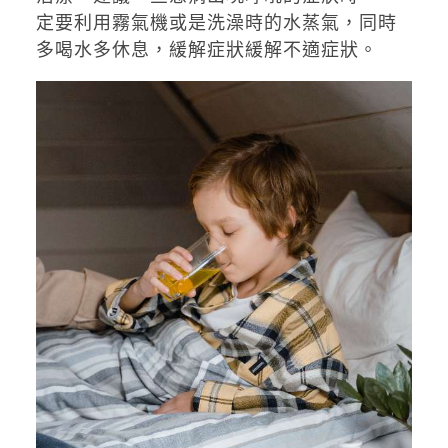
定要利用霧氣機或是洗澡時的水蒸氣，同時
多喝水多休息，緩解症狀緩解不適症狀。