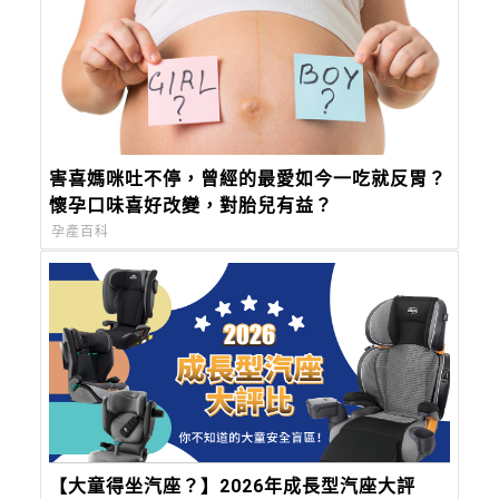
害喜媽咪吐不停，曾經的最愛如今一吃就反胃？
懷孕口味喜好改變，對胎兒有益？
孕產百科
【大童得坐汽座？】2026年成長型汽座大評