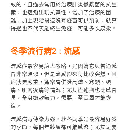
效的，且過去常用於治療肺炎黴漿菌的抗生
素，也逐漸出現抗藥性，增加了治療的困
難；加上現階段還沒有疫苗可供預防，就算
得過也不代表能終生免疫，可能多次感染。
冬季流行病2 : 流感
流感症最容易讓人忽略，是因為它與普通感
冒非常類似，但是流感卻來得比較突然，且
症狀更嚴重，通常會併發高燒、寒顫、頭
痛、肌肉痠痛等情況；尤其痊癒期也比感冒
長，全身癱軟無力，需要一至兩周才能恢
復。
流感病毒傳染力強，秋冬兩季是最容易好發
的季節，每個年齡層都可能感染；尤其是嬰