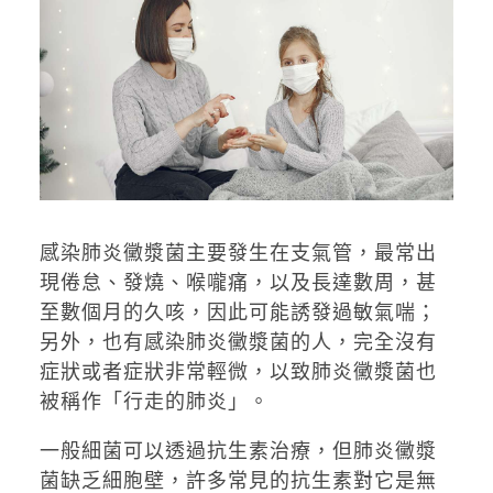
感染肺炎黴漿菌主要發生在支氣管，最常出
現倦怠、發燒、喉嚨痛，以及長達數周，甚
至數個月的久咳，因此可能誘發過敏氣喘；
另外，也有感染肺炎黴漿菌的人，完全沒有
症狀或者症狀非常輕微，以致肺炎黴漿菌也
被稱作「行走的肺炎」。
一般細菌可以透過抗生素治療，但肺炎黴漿
菌缺乏細胞壁，許多常見的抗生素對它是無