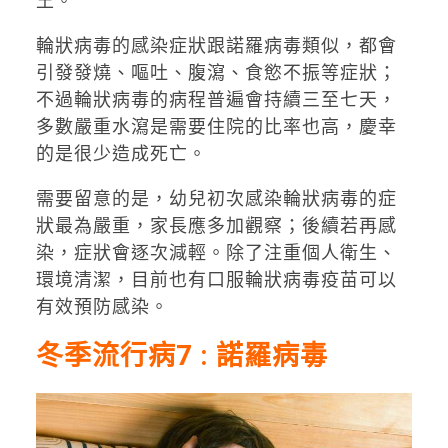
王。
輪狀病毒的感染症狀跟諾羅病毒類似，都會
引發發燒、嘔吐、腹瀉、食慾不振等症狀；
不過輪狀病毒的病程普遍會持續三至七天，
多數嚴重水瀉是需要住院的比率也高，慶幸
的是很少造成死亡。
需要留意的是，幼兒初次感染輪狀病毒的症
狀最為嚴重，家長應多加觀察；後續若再感
染，症狀會逐次減輕。除了注重個人衛生、
環境清潔，目前也有口服輪狀病毒疫苗可以
有效預防感染。
冬季流行病7 : 諾羅病毒