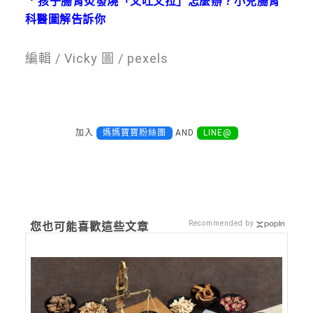
．
孩子腸胃炎發燒「又吐又拉」怎麼辦？小兒腸胃
科醫圖解告訴你
編輯 / Vicky 圖 / pexels
加入
媽媽寶寶粉絲團
AND
LINE@
Recommended by
您也可能喜歡這些文章