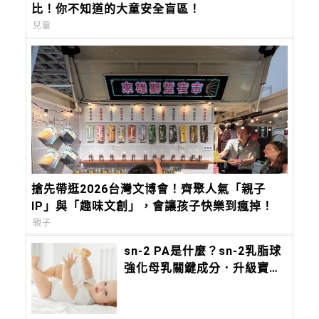
比！你不知道的大童安全盲區！
兒童
搶先帶逛2026台灣文博會！齊聚人氣「親子
IP」與「趣味文創」，會讓孩子快樂到瘋掉！
親子
sn-2 PA是什麼？sn-2乳脂球
強化母乳關鍵成分．升級寶寶
保護力！