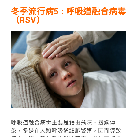
冬季流行病5 : 呼吸道融合病毒
（RSV）
呼吸道融合病毒主要是藉由飛沫、接觸傳
染，多是在人類呼吸道細胞繁殖，因而導致