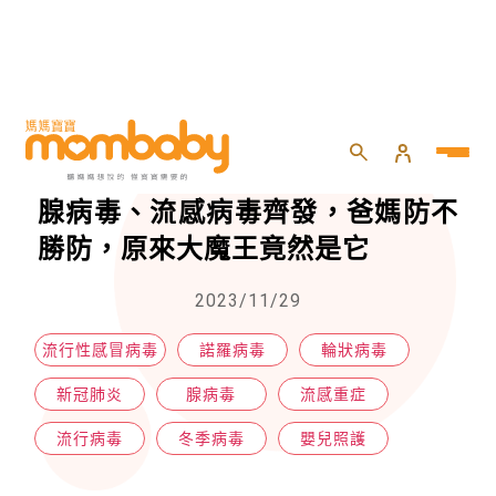
HOME
>
嬰兒
>
嬰兒照護
>
盤點8個秋冬流行病毒！黴漿菌、腺病毒、流感病毒齊發，爸媽防不勝防，原來大魔王竟然是它
盤點8個秋冬流行病毒！黴漿菌、
腺病毒、流感病毒齊發，爸媽防不
勝防，原來大魔王竟然是它
2023/11/29
流行性感冒病毒
諾羅病毒
輪狀病毒
新冠肺炎
腺病毒
流感重症
流行病毒
冬季病毒
嬰兒照護