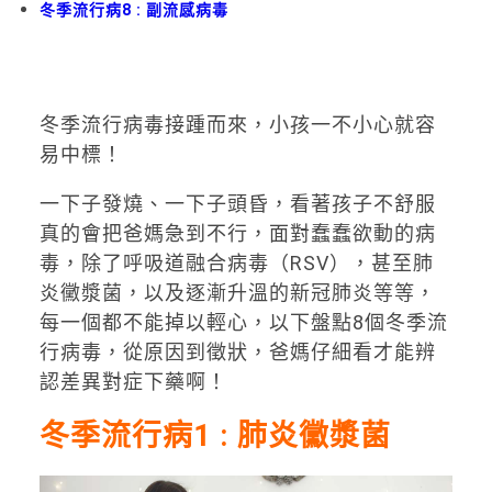
冬季流行病8 : 副流感病毒
冬季流行病毒接踵而來，小孩一不小心就容
易中標！
一下子發燒、一下子頭昏，看著孩子不舒服
真的會把爸媽急到不行，面對蠢蠢欲動的病
毒，除了呼吸道融合病毒（RSV），甚至肺
炎黴漿菌，以及逐漸升溫的新冠肺炎等等，
每一個都不能掉以輕心，以下盤點8個冬季流
行病毒，從原因到徵狀，爸媽仔細看才能辨
認差異對症下藥啊！
冬季流行病1 : 肺炎黴漿菌