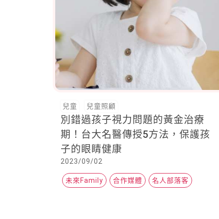
兒童
兒童照顧
別錯過孩子視力問題的黃金治療
期！台大名醫傳授5方法，保護孩
子的眼睛健康
2023/09/02
未來Family
合作媒體
名人部落客