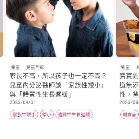
兒童
兒童照顧
兒童
家長不高，所以孩子也一定不高？
寶寶
兒童內分泌醫師談「家族性矮小」
道無
與「體質性生長遲緩」
性，爸
2023/09/01
2023/08
家族性矮小
矮小
體質性生長遲緩
副食品