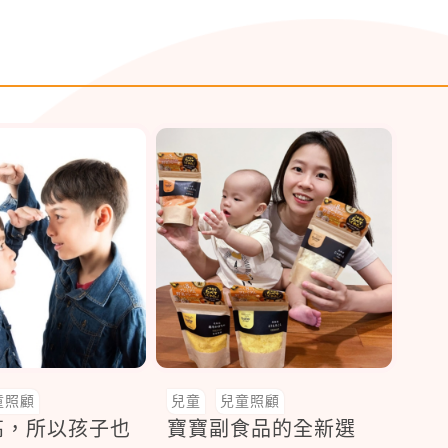
童照顧
兒童
兒童照顧
高，所以孩子也
寶寶副食品的全新選