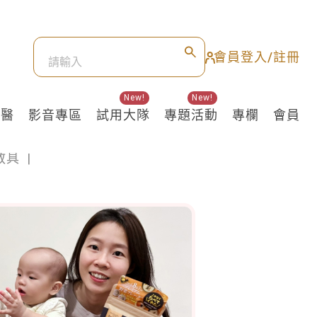
會員登入/註冊
New!
New!
良醫
影音專區
試用大隊
專題活動
專欄
會員
教具
|