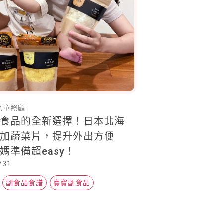
兒童照顧
副食品的全新選擇！日本北海
添加蔬菜片，提升外出方便
媽準備超easy！
/31
副食品食譜
寶寶副食品