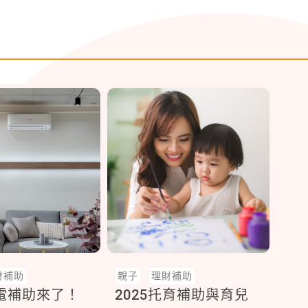
財補助
親子
理財補助
家電補助來了！
2025托育補助與育兒