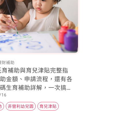
理財補助
5托育補助與育兒津貼完整指
補助金額、申請流程，還有各
加碼生育補助詳解，一次搞
/16
助
非營利幼兒園
育兒津貼