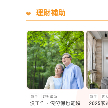
理財補助
親子
理財補助
親子
理
沒工作、沒勞保也能領
2025