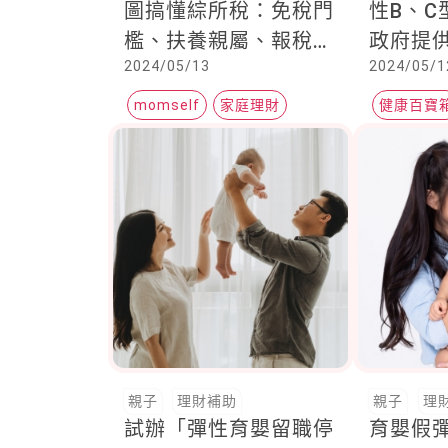
圖搞懂綜所稅：免稅門
性B、C
檻、扶養親屬、報稅方
政府提供
2024/05/13
2024/05/1
式一看就懂
眾終身
momself
家庭理財
健康百寶
報稅
親子
理財補助
親子
理
試辦「彈性育嬰留職停
育嬰假