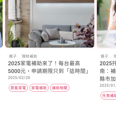
親子
理財補助
親子
2025家電補助來了！每台最高
202
5000元，申請期限只到「這時間」
南：
2025/02/20
縣市
2025/01
懂！
節能家電
家電補助
補助相關
托育補