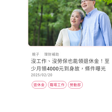
親子
理財補助
沒工作、沒勞保也能領退休金！至
少月領4000元到身故，條件曝光
2025/02/20
退休金
職場工作
勞動部