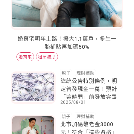
婚育宅明年上路！擴大1.1萬戶，多生一
胎補貼再加碼50%
婚育宅
租屋補助
親子
理財補助
總統公告特別條例，明
定普發現金一萬！預計
「這時間」前發放完畢
2025/08/01
親子
理財補助
北市加碼敬老金3000
元！符合「這些資格」