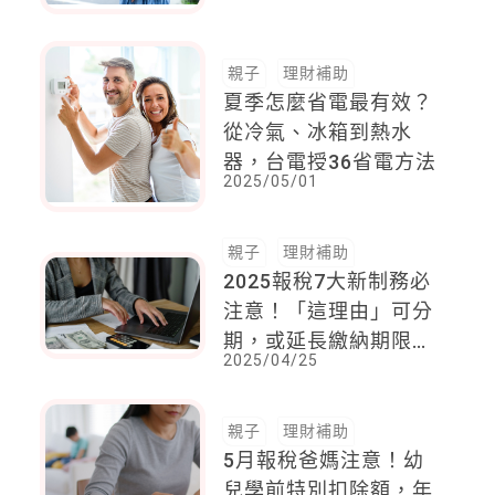
始！
親子
理財補助
夏季怎麼省電最有效？
從冷氣、冰箱到熱水
器，台電授36省電方法
2025/05/01
親子
理財補助
2025報稅7大新制務必
注意！「這理由」可分
期，或延長繳納期限最
2025/04/25
長1年
親子
理財補助
5月報稅爸媽注意！幼
兒學前特別扣除額，年