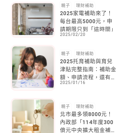
親子
理財補助
2025家電補助來了！
每台最高5000元，申
請期限只到「這時間」
2025/02/20
親子
理財補助
2025托育補助與育兒
津貼完整指南：補助金
額、申請流程，還有各
2025/01/16
縣市加碼生育補助詳
解，一次搞懂！
親子
理財補助
北市最多領8000元！
內政部「114年度300
億元中央擴大租金補貼