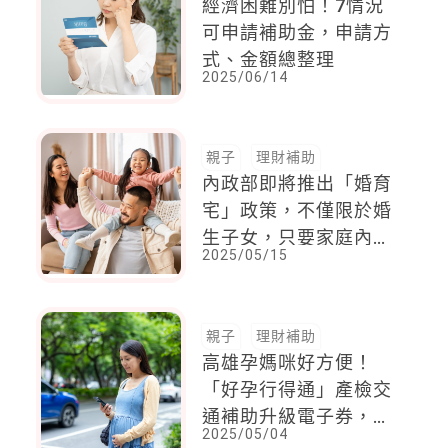
經濟困難別怕！7情況
可申請補助金，申請方
式、金額總整理
2025/06/14
親子
理財補助
內政部即將推出「婚育
宅」政策，不僅限於婚
生子女，只要家庭內有
2025/05/15
未成年子女，即符合補
貼資格
親子
理財補助
高雄孕媽咪好方便！
「好孕行得通」產檢交
通補助升級電子券，一
2025/05/04
掃搞定更便利，5月開