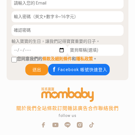
輸入寶寶的生日，讓我們記得寶寶重要的日子。
您同意我們的
條款及細則條件
和
隱私政策
。
送出
Facebook 帳號快速登入
關於我們
全站條款
訂閱雜誌
廣告合作
聯絡我們
follow us