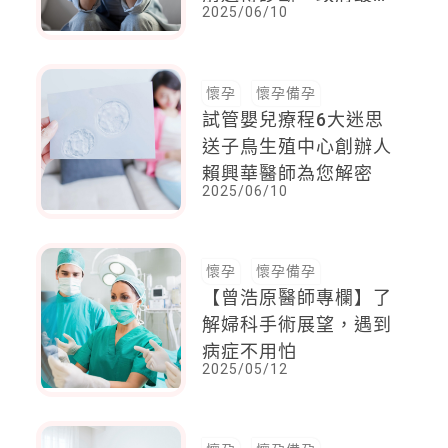
2025/06/10
補助8,500元
懷孕
懷孕備孕
試管嬰兒療程6大迷思
送子鳥生殖中心創辦人
賴興華醫師為您解密
2025/06/10
懷孕
懷孕備孕
【曾浩原醫師專欄】了
解婦科手術展望，遇到
病症不用怕
2025/05/12