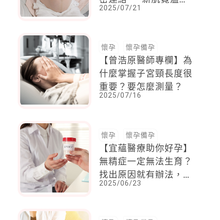
2025/07/21
啟動孕期撫紋保養日常
懷孕
懷孕備孕
【曾浩原醫師專欄】為
什麼掌握子宮頸長度很
重要？要怎麼測量？
2025/07/16
懷孕
懷孕備孕
【宜蘊醫療助你好孕】
無精症一定無法生育？
找出原因就有辦法，探
2025/06/23
索診斷與治療新選擇！