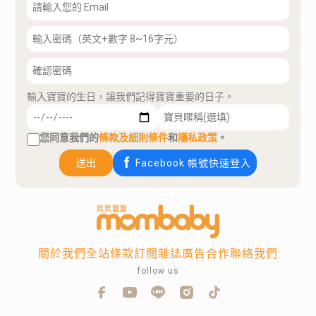
輸入寶寶的生日，讓我們記得寶寶重要的日子。
您同意我們的
條款及細則條件
和
隱私政策
。
送出
Facebook 帳號快速登入
關於我們
全站條款
訂閱雜誌
廣告合作
聯絡我們
follow us