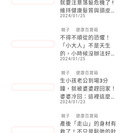
口
親子
健康百寶箱
發現頭髮「這個變化」
就要注意落髮危機了 !
維持健康髮質與頭皮，
2024/01/25
就要從洗頭開始，還要
加碼定期檢測
親子
健康百寶箱
不得不順從的恐懼！
「小大人」不是天生
的，小時候沒辦法好好
2024/01/25
當小孩，而長大也不能
好好當一個大人
親子
健康百寶箱