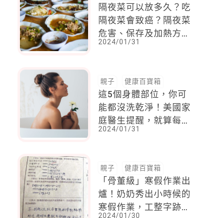
隔夜菜可以放多久？吃
隔夜菜會致癌？隔夜菜
危害、保存及加熱方式
2024/01/31
一次整理
親子
健康百寶箱
這5個身體部位，你可
能都沒洗乾淨！美國家
庭醫生提醒，就算每天
2024/01/31
洗澡，這兩個地方最容
易隱藏細菌
親子
健康百寶箱
「骨董級」寒假作業出
爐！奶奶秀出小時候的
寒假作業，工整字跡，
2024/01/30