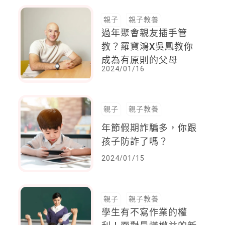
親子
親子教養
過年聚會親友插手管
教？羅寶鴻X吳鳳教你
成為有原則的父母
2024/01/16
親子
親子教養
年節假期詐騙多，你跟
孩子防詐了嗎？
2024/01/15
親子
親子教養
學生有不寫作業的權