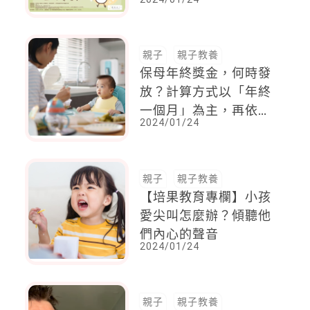
親子
親子教養
保母年終獎金，何時發
放？計算方式以「年終
一個月」為主，再依月
2024/01/24
／年比例去核算
親子
親子教養
【培果教育專欄】小孩
愛尖叫怎麼辦？傾聽他
們內心的聲音
2024/01/24
親子
親子教養