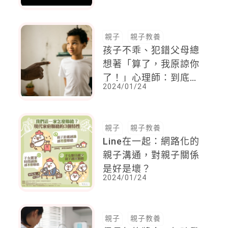
當小孩，而長大也不能
好好當一個大人
親子
親子教養
孩子不乖、犯錯父母總
想著「算了，我原諒你
了！」心理師：到底誰
2024/01/24
原諒誰更多？還很難說
親子
親子教養
Line在一起：網路化的
親子溝通，對親子關係
是好是壞？
2024/01/24
親子
親子教養