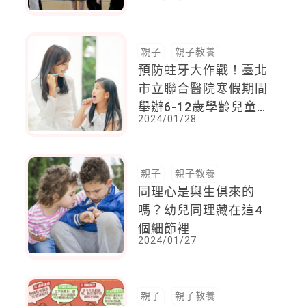
稻草，而是成為拉別人
一把的繩索
親子
親子教養
預防蛀牙大作戰！臺北
市立聯合醫院寒假期間
舉辦6-12歲學齡兒童免
2024/01/28
費塗氟服務
親子
親子教養
同理心是與生俱來的
嗎？幼兒同理藏在這4
個細節裡
2024/01/27
親子
親子教養