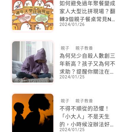
如何避免過年聚餐變成
家人大型比拼現場？翻
轉3個親子餐桌常見NG
2024/01/26
回應
親子
親子教養
為何兒少自殺人數創三
年新高？孩子又為何不
求助？提醒你關注在課
2024/01/25
堂打瞌睡的孩子
親子
親子教養
不得不順從的恐懼！
「小大人」不是天生
的，小時候沒辦法好好
2024/01/25