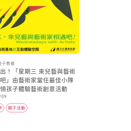
親子教養
出！「星期三 來兒藝與藝術
遇吧」由藝術家當任最佳小隊
帶領孩子體驗藝術創意活動
/09
學
親子活動