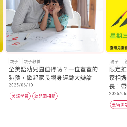
親子
親子教養
親子
全美語幼兒園值得嗎？一位爸爸的
限定推
猶豫，掀起家長親身經驗大辯論
家相
2025/06/10
長！
2025/06
美語學習
幼兒園相關
藝術美