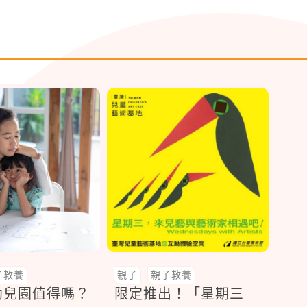
子教養
親子
親子教養
幼兒園值得嗎？
限定推出！「星期三