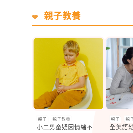
親子教養
親子
親子教養
親子
親
小二男童疑因情緒不
全美語