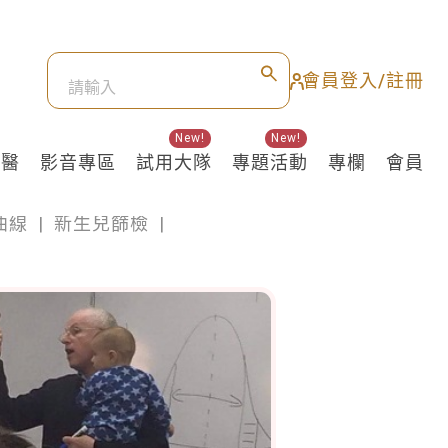
會員登入/註冊
New!
New!
良醫
影音專區
試用大隊
專題活動
專欄
會員
曲線
|
新生兒篩檢
|