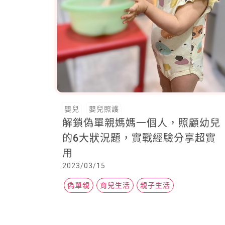
嬰兒
嬰兒照護
解鎖偽單親媽媽一個人，照顧幼兒
的6大狀況題，實戰經驗分享超實
用
2023/03/15
偽單親
育兒生活
親子生活