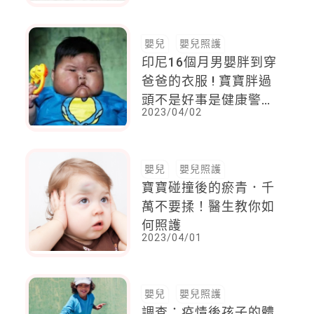
嬰兒
嬰兒照護
印尼16個月男嬰胖到穿
爸爸的衣服 ! 寶寶胖過
頭不是好事是健康警
2023/04/02
訊，將罹患糖尿病、高
血壓
嬰兒
嬰兒照護
寶寶碰撞後的瘀青．千
萬不要揉！醫生教你如
何照護
2023/04/01
嬰兒
嬰兒照護
調查：疫情後孩子的體