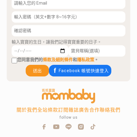
輸入寶寶的生日，讓我們記得寶寶重要的日子。
您同意我們的
條款及細則條件
和
隱私政策
。
送出
Facebook 帳號快速登入
關於我們
全站條款
訂閱雜誌
廣告合作
聯絡我們
follow us