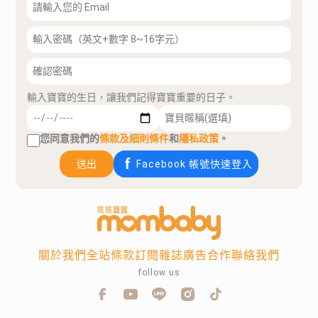
輸入寶寶的生日，讓我們記得寶寶重要的日子。
您同意我們的
條款及細則條件
和
隱私政策
。
送出
Facebook 帳號快速登入
關於我們
全站條款
訂閱雜誌
廣告合作
聯絡我們
follow us