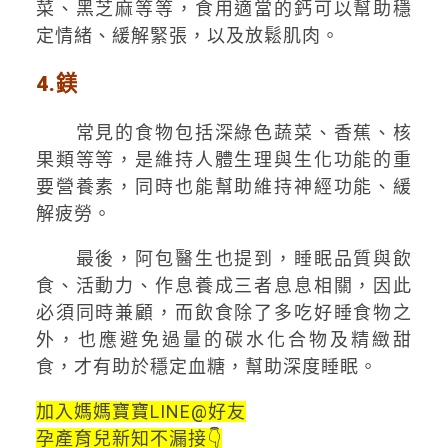
菜、黑芝麻等等，食用適當的鈣可以幫助穩
定情緒、緩解緊張，以及放鬆肌肉。
4.鎂
常見的食物包括深綠色蔬菜、香蕉、核
果類等等，是維持人體生理與生化功能的重
要營養素，同時也能幫助維持神經功能、緩
解疲勞。
最後，阿包醫生也提到，睡眠品質與飲
食、活動力、作息養成三者息息相關，因此
必須同時兼顧，而飲食除了多吃好睡食物之
外，也應避免過量的碳水化合物及精緻甜
食，才有助於穩定血糖，幫助深度睡眠。
加入媽媽寶寶LINE@好友
孕產育兒新知不漏接👇