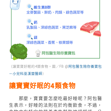
（讓寶寶好眠的4類食物。圖／FB @
阿包醫生陪你養寶包
－小兒科巫漢盟醫師
）
讓寶寶好眠的4類食物
那麼，寶寶要怎麼吃最好睡呢？阿包醫
生表示，好睡的法則在於均衡飲食，不過，