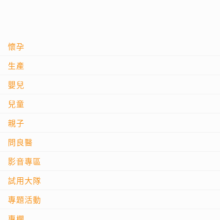
懷孕
生產
嬰兒
兒童
親子
問良醫
影音專區
試用大隊
專題活動
專欄