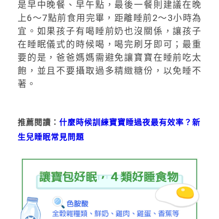
是早中晚餐、早午點，最後一餐則建議在晚
上6～7點前食用完畢，距離睡前2～3小時為
宜。如果孩子有喝睡前奶也沒關係，讓孩子
在睡眠儀式的時候喝，喝完刷牙即可；最重
要的是，爸爸媽媽需避免讓寶寶在睡前吃太
飽，並且不要攝取過多精緻糖份，以免睡不
著。
推薦閱讀：
什麼時候訓練寶寶睡過夜最有效率？新
生兒睡眠常見問題