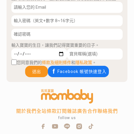
輸入寶寶的生日，讓我們記得寶寶重要的日子。
您同意我們的
條款及細則條件
和
隱私政策
。
送出
Facebook 帳號快速登入
關於我們
全站條款
訂閱雜誌
廣告合作
聯絡我們
follow us