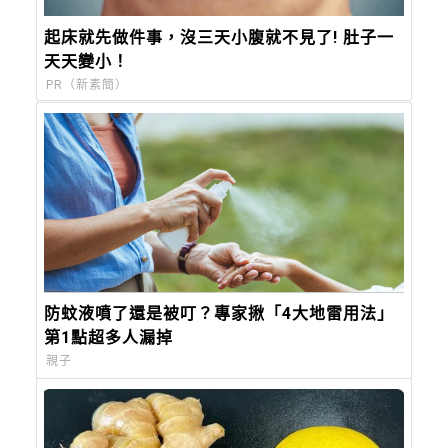
起床就先做件事，沒三天小腹就不見了! 肚子一
天天變小！
PR（新素簡）
防蚊液噴了還是被叮？專家揪「4大地雷用法」
第1點超多人漏掉
親子