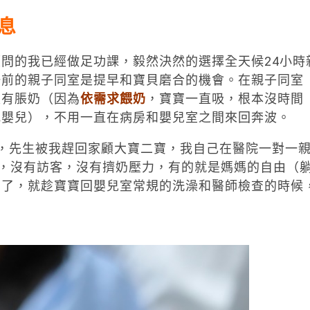
息
的我已經做足功課，毅然決然的選擇全天候24小時
一前的親子同室是提早和寶貝磨合的機會。在親子同室
沒有脹奶（因為
依需求餵奶
，寶寶一直吸，根本沒時間
抱嬰兒），不用一直在病房和嬰兒室之間來回奔波。
先生被我趕回家顧大寶二寶，我自己在醫院一對一
開會，沒有訪客，沒有擠奶壓力，有的就是媽媽的自由（
累了，就趁寶寶回嬰兒室常規的洗澡和醫師檢查的時候