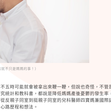
孩就不只是媽媽的事！）
五時可能就會被拿出來鞭一鞭，但說也奇怪，不管
研究統計和教科書，都說是降低媽媽產後憂鬱的發生率
個從反親子同室到挺親子同室的兒科醫師四寶媽兼國際
的心路歷程和想法。