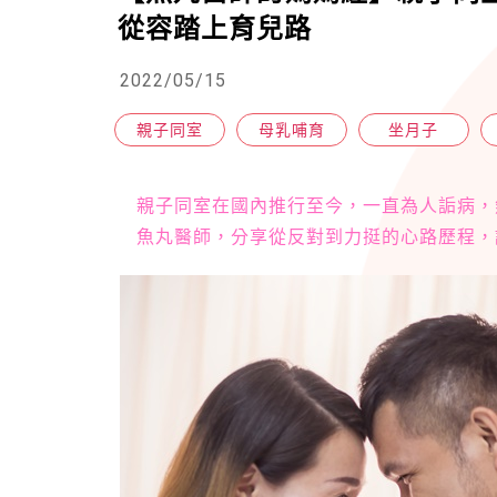
從容踏上育兒路
2022/05/15
親子同室
母乳哺育
坐月子
親子同室在國內推行至今，一直為人詬病，
魚丸醫師，分享從反對到力挺的心路歷程，