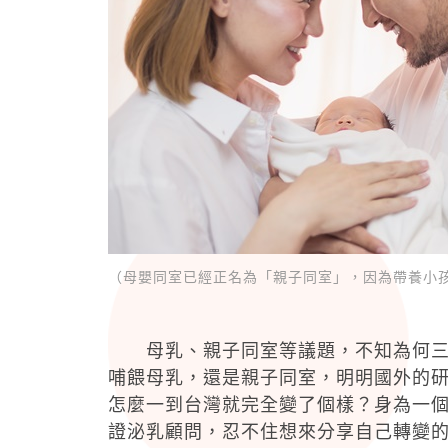
（母嬰同室已經正名為「親子同室」，因為帶養小
母乳、親子同室等議題，不知為何三不
哺餵母乳，還是親子同室，明明國外的
怎麼一到台灣就完全變了個樣？身為一
證泌乳顧問，忍不住想來分享自己轉變