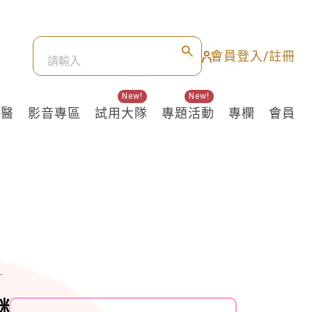
會員登入/註冊
New!
New!
良醫
影音專區
試用大隊
專題活動
專欄
會員
咪