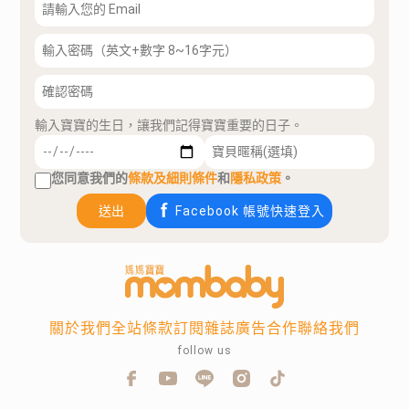
輸入寶寶的生日，讓我們記得寶寶重要的日子。
您同意我們的
條款及細則條件
和
隱私政策
。
送出
Facebook 帳號快速登入
關於我們
全站條款
訂閱雜誌
廣告合作
聯絡我們
follow us