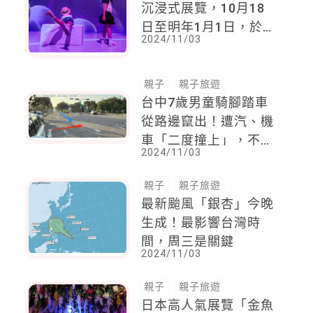
沉浸式展覽，10月18
日至明年1月1日，於高
2024/11/03
雄夢境現實展出
親子
親子旅遊
台中7歲男童騎腳踏車
從路邊竄出！遭汽、機
車「二度撞上」，不治
2024/11/03
身亡
親子
親子旅遊
最新颱風「銀杏」今晚
生成！最影響台灣時
間，周三是關鍵
2024/11/03
親子
親子旅遊
日本高人氣展覽「金魚