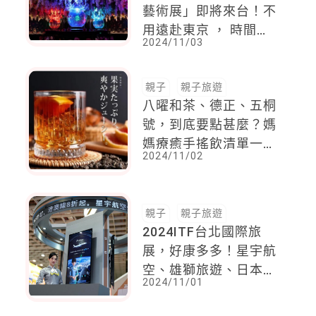
藝術展」即將來台！不
用遠赴東京 ， 時間、
2024/11/03
地點與價錢一次看
親子
親子旅遊
八曜和茶、德正、五桐
號，到底要點甚麼？媽
媽療癒手搖飲清單一次
2024/11/02
看
親子
親子旅遊
2024ITF台北國際旅
展，好康多多！星宇航
空、雄獅旅遊、日本
2024/11/01
館、韓國館都超多優惠