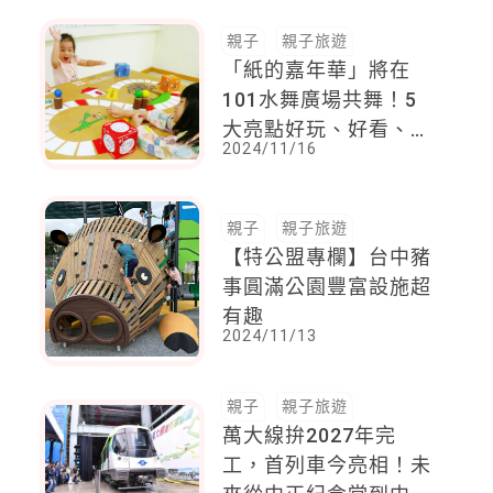
親子
親子旅遊
「紙的嘉年華」將在
101水舞廣場共舞！5
大亮點好玩、好看、又
2024/11/16
好學的玩紙創意饗宴
親子
親子旅遊
【特公盟專欄】台中豬
事圓滿公園豐富設施超
有趣
2024/11/13
親子
親子旅遊
萬大線拚2027年完
工，首列車今亮相！未