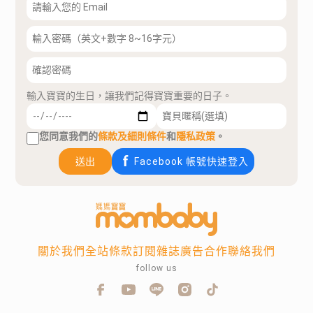
輸入寶寶的生日，讓我們記得寶寶重要的日子。
您同意我們的
條款及細則條件
和
隱私政策
。
送出
Facebook 帳號快速登入
關於我們
全站條款
訂閱雜誌
廣告合作
聯絡我們
follow us