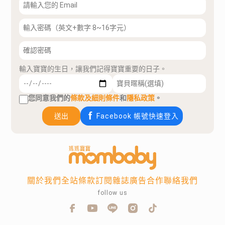
輸入寶寶的生日，讓我們記得寶寶重要的日子。
您同意我們的
條款及細則條件
和
隱私政策
。
送出
Facebook 帳號快速登入
關於我們
全站條款
訂閱雜誌
廣告合作
聯絡我們
follow us