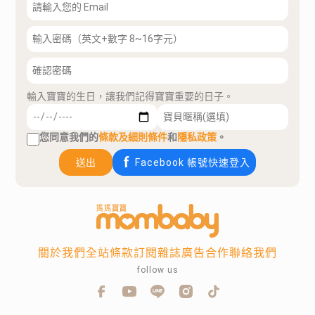
輸入寶寶的生日，讓我們記得寶寶重要的日子。
您同意我們的
條款及細則條件
和
隱私政策
。
送出
Facebook 帳號快速登入
關於我們
全站條款
訂閱雜誌
廣告合作
聯絡我們
follow us