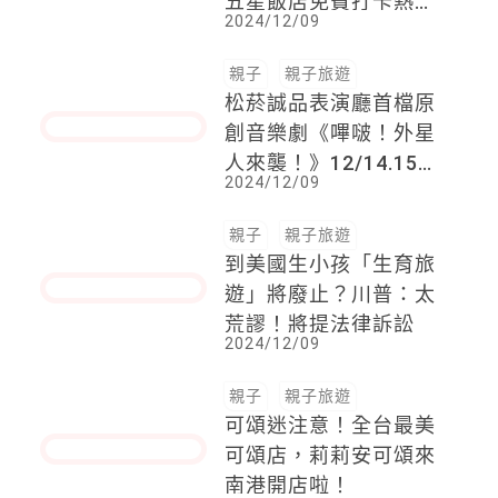
慶，打造夢幻聖誕節！
五星飯店免費打卡熱點
2024/12/09
「聖誕樹、熱氣球、聖
誕小火車、公益熊聖誕
親子
親子旅遊
樹…」華麗登場
松菸誠品表演廳首檔原
創音樂劇《嗶啵！外星
人來襲！》12/14.15週
2024/12/09
末驚奇獻藝，售票熱
烈，一起把握最後機
會！
親子
親子旅遊
到美國生小孩「生育旅
遊」將廢止？川普：太
荒謬！將提法律訴訟
2024/12/09
親子
親子旅遊