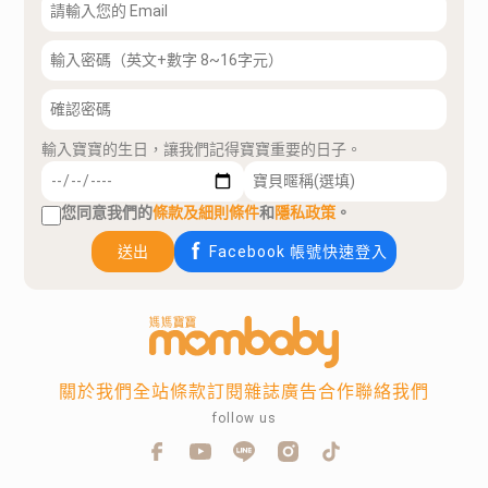
輸入寶寶的生日，讓我們記得寶寶重要的日子。
您同意我們的
條款及細則條件
和
隱私政策
。
送出
Facebook 帳號快速登入
關於我們
全站條款
訂閱雜誌
廣告合作
聯絡我們
follow us