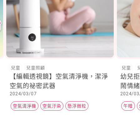
兒童
兒童照顧
兒童
【編輯透視鏡】空氣清淨機，潔淨
幼兒
空氣的祕密武器
鬧情
2024/03/07
2024/03
空氣清淨機
空氣汙染
懸浮微粒
午睡