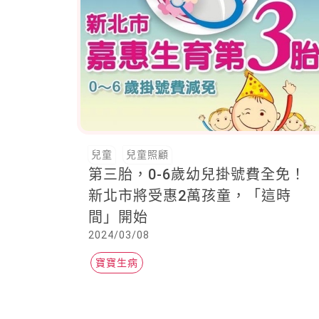
兒童
兒童照顧
第三胎，0-6歲幼兒掛號費全免！
新北市將受惠2萬孩童，「這時
間」開始
2024/03/08
寶寶生病