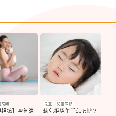
童照顧
兒童
兒童照顧
透視鏡】空氣清
幼兒拒絕午睡怎麼辦？