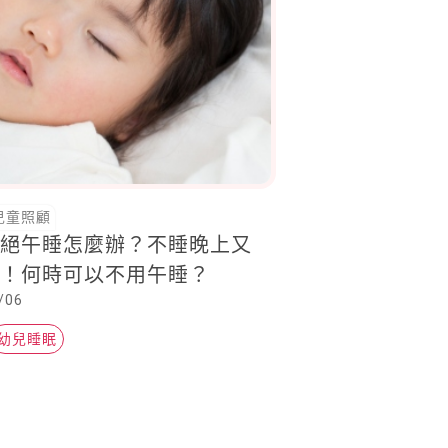
兒童照顧
拒絕午睡怎麼辦？不睡晚上又
緒！何時可以不用午睡？
/06
幼兒睡眠