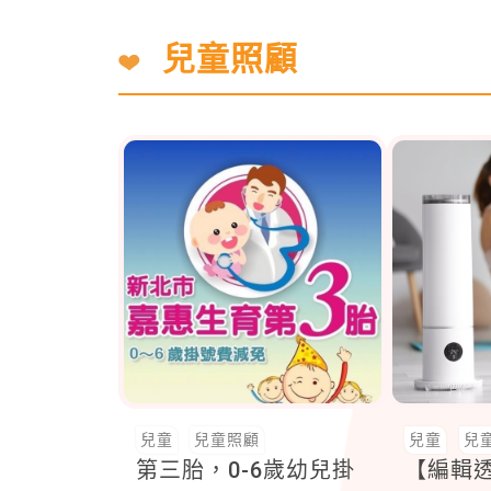
兒童照顧
兒童
兒童照顧
兒童
兒
第三胎，0-6歲幼兒掛
【編輯