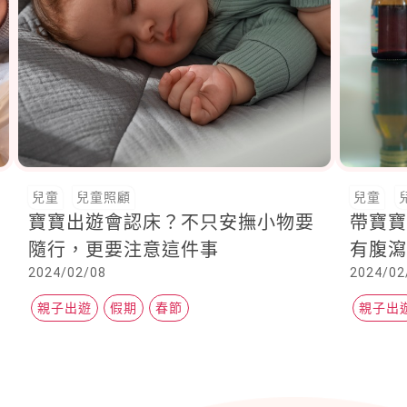
兒童
兒童照顧
兒童
寶寶出遊會認床？不只安撫小物要
帶寶
隨行，更要注意這件事
有腹
2024/02/08
2024/02
親子出遊
假期
春節
親子出