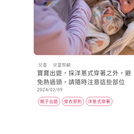
兒童
兒童照顧
寶寶出遊，採洋蔥式穿著之外，避
免熱過頭，請隨時注意這些部位
2024/02/09
親子出遊
穿衣原則
洋蔥式穿著