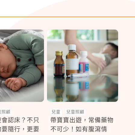
童照顧
兒童
兒童照顧
遊會認床？不只
帶寶寶出遊，常備藥物
物要隨行，更要
不可少！如有腹瀉情