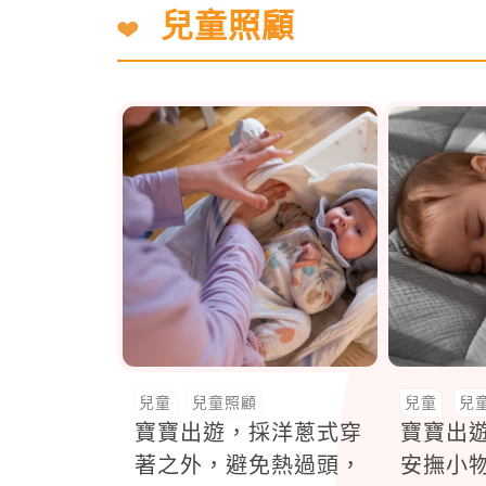
兒童照顧
兒童
兒童照顧
兒童
兒
寶寶出遊，採洋蔥式穿
寶寶出
著之外，避免熱過頭，
安撫小