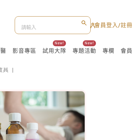
會員登入/註冊
New!
New!
良醫
影音專區
試用大隊
專題活動
專欄
會員
教具
|