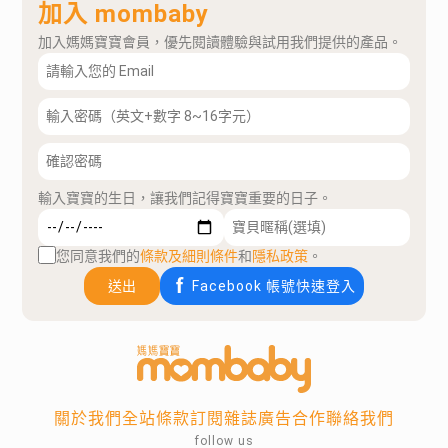
加入 mombaby
加入媽媽寶寶會員，優先閱讀體驗與試用我們提供的產品。
輸入寶寶的生日，讓我們記得寶寶重要的日子。
您同意我們的
條款及細則條件
和
隱私政策
。
送出
Facebook 帳號快速登入
關於我們
全站條款
訂閱雜誌
廣告合作
聯絡我們
follow us