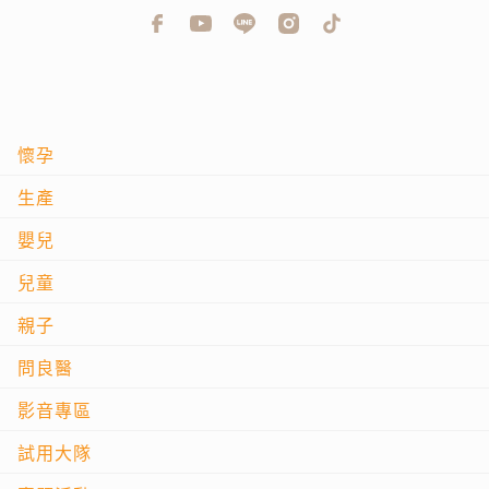
懷孕
生產
嬰兒
兒童
親子
問良醫
影音專區
試用大隊