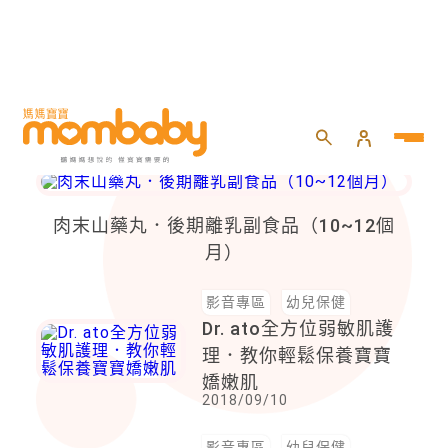
幼兒保健
肉末山藥丸．後期離乳副食品（10~12個
月）
影音專區
幼兒保健
Dr. ato全方位弱敏肌護
理．教你輕鬆保養寶寶
嬌嫩肌
2018/09/10
影音專區
幼兒保健