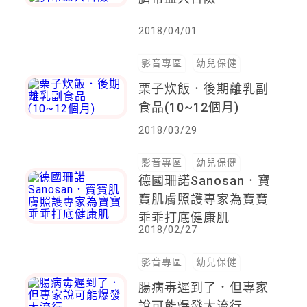
2018/04/01
影音專區
幼兒保健
栗子炊飯．後期離乳副
食品(10~12個月)
2018/03/29
影音專區
幼兒保健
德國珊諾Sanosan．寶
寶肌膚照護專家為寶寶
乖乖打底健康肌
2018/02/27
影音專區
幼兒保健
腸病毒遲到了．但專家
說可能爆發大流行