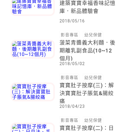
建築寶寶幸福香味記憶
庫．新品體驗會
2018/05/16
影音專區
幼兒保健
菠菜青醬義大利麵．後
期離乳副食品(10~12
個月)
2018/05/02
影音專區
幼兒保健
寶寶肚子按摩(三)：解
決寶寶肚子脹氣&腸絞
痛
2018/04/23
影音專區
幼兒保健
寶寶肚子按摩(二)：日