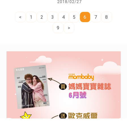
2018/02/27
<
1
2
3
4
5
6
7
8
9
>