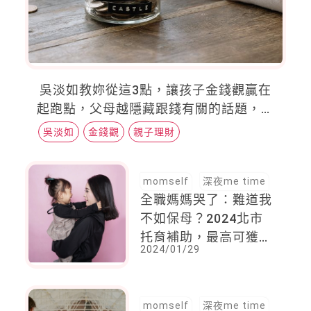
吳淡如教妳從這3點，讓孩子金錢觀贏在
起跑點，父母越隱藏跟錢有關的話題，孩
子長大越不會理財
吳淡如
金錢觀
親子理財
momself
深夜me time
全職媽媽哭了：難道我
不如保母？2024北市
托育補助，最高可獲1
2024/01/29
萬8000元，在家帶孩
的媽媽卻只有5000
元，整整差3.6倍
momself
深夜me time