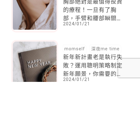
胸部絕對是最值得投資
的療程！一旦有了胸
部，手臂和腰部瞬間也
2024/01/21
就縮小尺寸
momself
深夜me time
新年新計畫老是執行失
敗？運用聰明策略制定
新年願景，你需要的是
2024/01/21
這 5 步驟
<
1
2
...
61
62
63
64
65
66
67
...
152
153
>