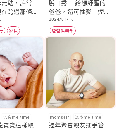
母無助，許常
脫口秀！ 給想紓壓的
現在跨過那條不
爸爸，還可抽獎「煙波
6
2024/01/16
的界線了，你怎
住宿券、汽座、奶
粉」，媽媽也開心！
母
家長
爸爸俱樂部
深夜me time
momself
深夜me time
年龍寶寶這樣取
過年聚會親友插手管