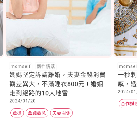
momself
兩性情感
momsel
媽媽堅定訴請離婚，夫妻金錢消費
一秒
觀差異大，不滿睡衣800元 ! 婚姻
感，
2024/01
走到絕路的10大地雷
2024/01/20
合作媒
產檢
金錢觀念
夫妻關係