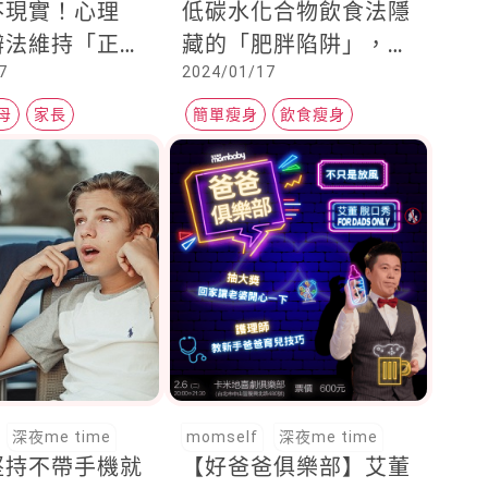
不現實！心理
低碳水化合物飲食法隱
辦法維持「正大
藏的「肥胖陷阱」，反
7
2024/01/17
的能量流，會有
而會讓身體水腫、糖尿
穫
病上身
母
家長
簡單瘦身
飲食瘦身
低碳水化合物減肥法
深夜me time
momself
深夜me time
堅持不帶手機就
【好爸爸俱樂部】艾董