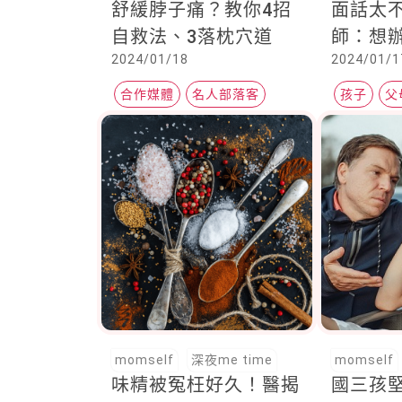
舒緩脖子痛？教你4招
面話太
自救法、3落枕穴道
師：想
2024/01/18
2024/01/1
於負」
意外收
合作媒體
名人部落客
孩子
父
良醫健康網
momself
深夜me time
momself
味精被冤枉好久！醫揭
國三孩