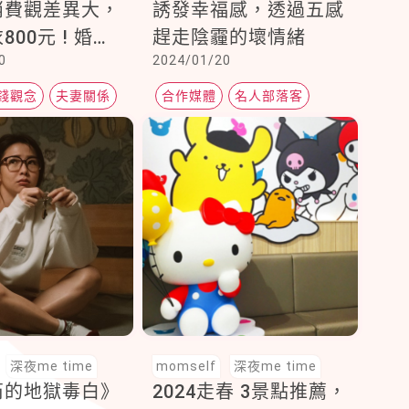
消費觀差異大，
誘發幸福感，透過五感
00元 ! 婚姻
趕走陰霾的壞情緒
0
2024/01/20
的10大地雷
錢觀念
夫妻關係
合作媒體
名人部落客
女子學
深夜me time
momself
深夜me time
芮的地獄毒白》
2024走春 3景點推薦，