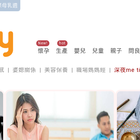
國際母乳週
New!
hot
懷孕
生產
嬰兒
兒童
親子
問
momself
感
|
婆媳關係
|
美容保養
|
職場媽媽經
|
深夜me t