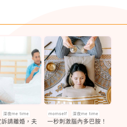
深夜me time
momself
深夜me time
定訴請離婚，夫
一秒刺激腦內多巴胺！