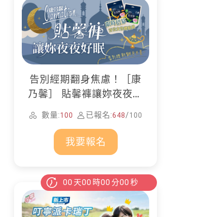
告別經期翻身焦慮！［康
乃馨］ 貼馨褲讓妳夜夜好
眠
數量:
已報名:
/
100
648
100
我要報名
00
天
00
時
00
分
00
秒