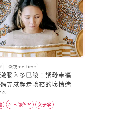
f
深夜me time
刺激腦內多巴胺！誘發幸福
透過五感趕走陰霾的壞情緒
/20
體
名人部落客
女子學