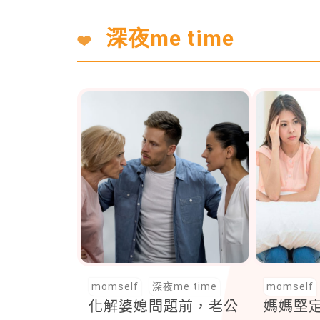
深夜me time
momself
深夜me time
momself
化解婆媳問題前，老公
媽媽堅