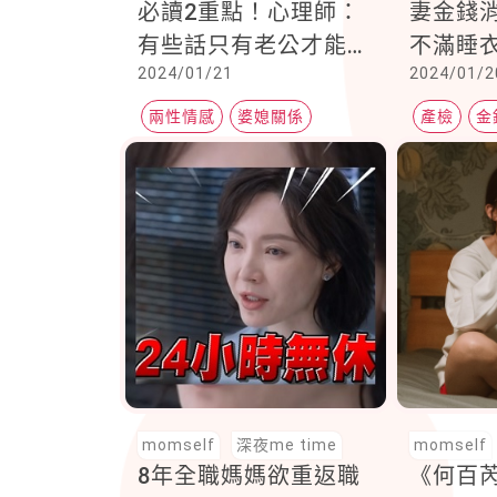
必讀2重點！心理師：
妻金錢
有些話只有老公才能對
不滿睡衣8
2024/01/21
2024/01/2
婆婆說
走到絕路
兩性情感
婆媳關係
產檢
金
能量補給站
momself
深夜me time
momself
8年全職媽媽欲重返職
《何百