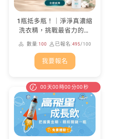
1瓶抵多瓶！｜淨淨真濃縮
洗衣精，挑戰最省力的居
家清潔
數量:
已報名:
/
100
495
100
我要報名
00
天
00
時
00
分
00
秒