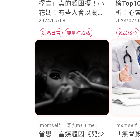
擇言」真的超困擾！小
榜Top
花媽：有些人會以關心
析：心
2024/07/08
2024/07/0
或沒惡意為理由，任意
台股大
對他人評價、甚至賦予
媽媽日常
能量補給站
誠品松菸
價值
作家
排行
momself
深夜me time
momself
省思！當媒體因《兒少
「無聲