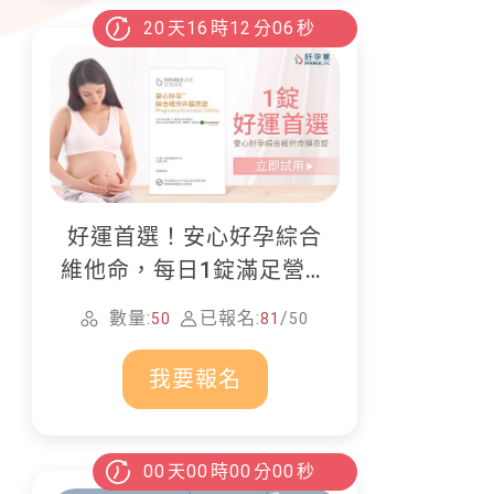
20
天
16
時
12
分
04
秒
好運首選！安心好孕綜合
維他命，每日1錠滿足營養
所需
數量:
已報名:
/
50
81
50
我要報名
00
天
00
時
00
分
00
秒