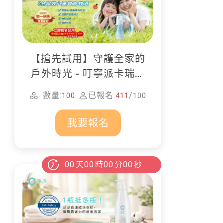
【搶先試用】守護全家的
戶外時光 - 叮寧派卡瑞丁
防蚊液
數量:
已報名:
/
100
411
100
我要報名
00
天
00
時
00
分
00
秒