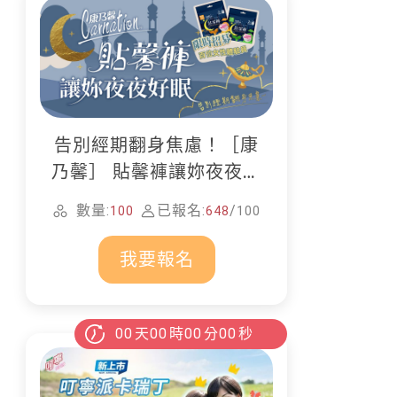
告別經期翻身焦慮！［康
乃馨］ 貼馨褲讓妳夜夜好
眠
數量:
已報名:
/
100
648
100
我要報名
00
天
00
時
00
分
00
秒