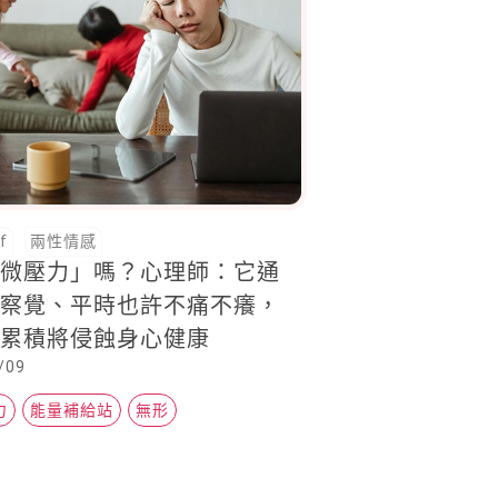
f
兩性情感
「微壓力」嗎？心理師：它通
易察覺、平時也許不痛不癢，
久累積將侵蝕身心健康
/09
力
能量補給站
無形