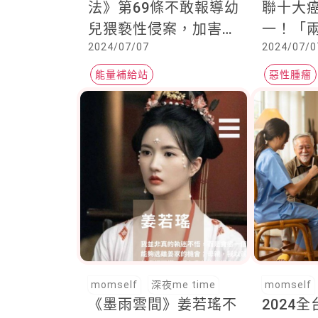
法》第69條不敢報導幼
聯十大
兒猥褻性侵案，加害者
一！「
2024/07/07
2024/07/0
竟繼續犯案
建議及
能量補給站
惡性腫瘤
癌症治療
momself
深夜me time
momself
《墨雨雲間》姜若瑤不
2024