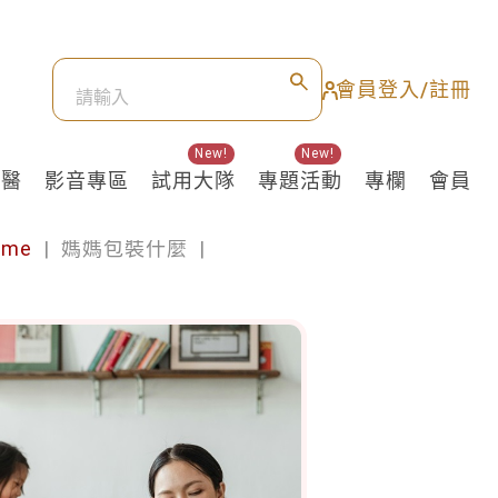
會員登入/註冊
New!
New!
良醫
影音專區
試用大隊
專題活動
專欄
會員
ime
|
媽媽包裝什麼
|