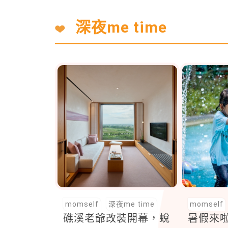
深夜me time
momself
深夜me time
momself
礁溪老爺改裝開幕，蛻
暑假來