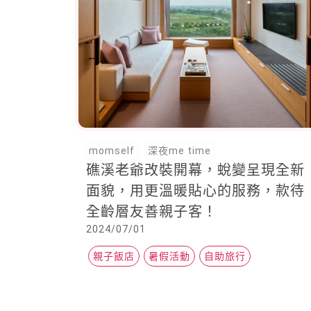
momself
深夜me time
礁溪老爺改裝開幕，蛻變呈現全新
面貌，用更溫暖貼心的服務，款待
全齡層友善親子客！
2024/07/01
親子飯店
暑假活動
自助旅行