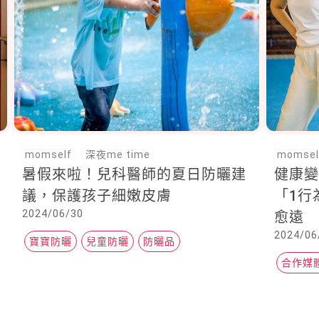
momself
深夜me time
momsel
暑假來啦！兒科醫師的夏日防曬建
健康
議，保護孩子細嫩皮膚
「1行
2024/06/30
愈遠
2024/06
寶寶防曬
兒童防曬
防曬品
合作媒