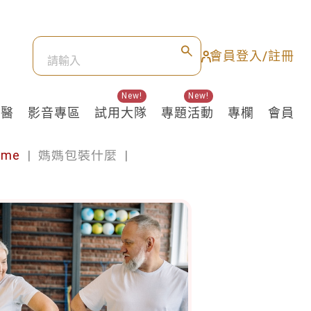
會員登入/註冊
New!
New!
良醫
影音專區
試用大隊
專題活動
專欄
會員
ime
|
媽媽包裝什麼
|