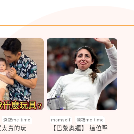
深夜me time
momself
深夜me time
買太貴的玩
【巴黎奧運】 這位擊