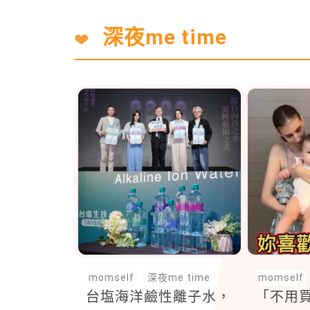
深夜me time
momself
深夜me time
momself
台塩海洋鹼性離子水，
「不用