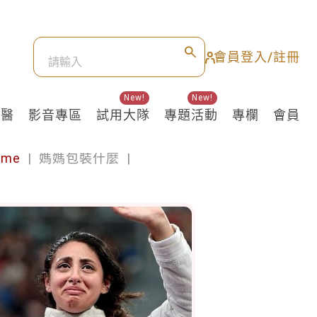
會員登入/註冊
New!
New!
良醫
影音專區
試用大隊
專題活動
專欄
會員
ime
|
媽媽包裝什麼
|