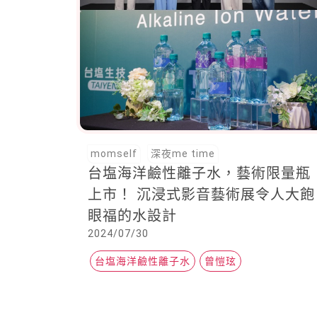
momself
深夜me time
台塩海洋鹼性離子水，藝術限量瓶
上市！ 沉浸式影音藝術展令人大飽
眼福的水設計
2024/07/30
台塩海洋鹼性離子水
曾愷玹