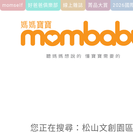
momself
好爸爸俱樂部
線上雜誌
菁品大賞
2026
您正在搜尋：松山文創園