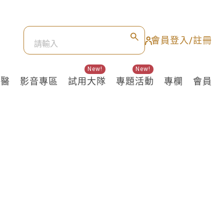
會員登入/註冊
New!
New!
良醫
影音專區
試用大隊
專題活動
專欄
會員