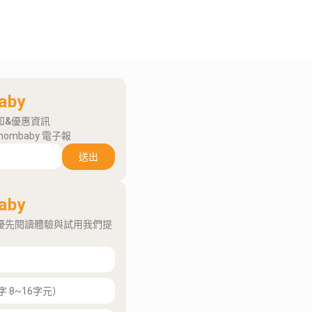
aby
知&優惠資訊
mombaby 電子報
送出
aby
優先閱讀體驗與試用我們提