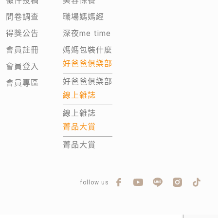
徵件投稿
美容保養
問卷調查
職場媽媽經
得獎公告
深夜me time
會員註冊
媽媽包裝什麼
好爸爸俱樂部
會員登入
好爸爸俱樂部
會員專區
線上雜誌
線上雜誌
菁品大賞
菁品大賞
follow us