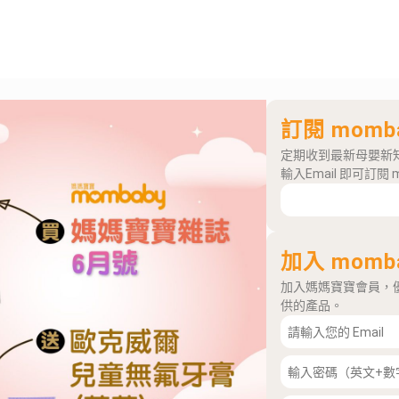
訂閱 momb
定期收到最新母嬰新
輸入Email 即可訂閱 
加入 momb
加入媽媽寶寶會員，
供的產品。