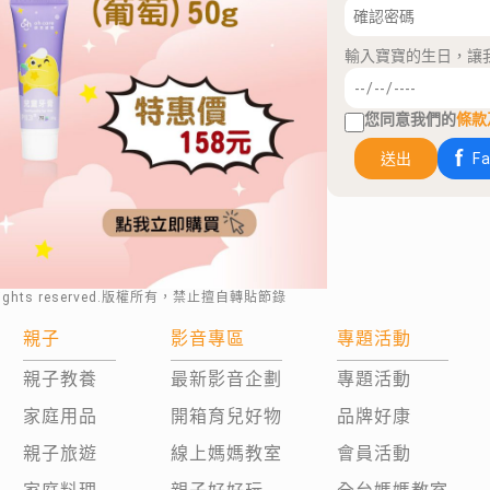
輸入寶寶的生日，讓
您同意我們的
條款
送出
F
rights reserved.版權所有，禁止擅自轉貼節錄
親子
影音專區
專題活動
親子教養
最新影音企劃
專題活動
家庭用品
開箱育兒好物
品牌好康
親子旅遊
線上媽媽教室
會員活動