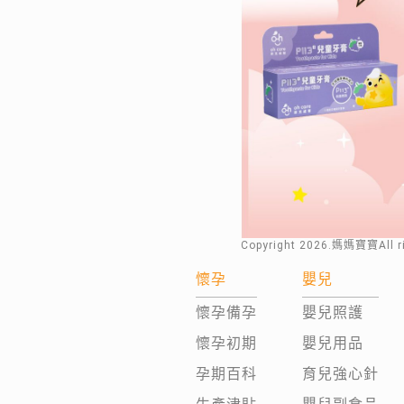
Copyright
2026
.媽媽寶寶All 
懷孕
嬰兒
懷孕備孕
嬰兒照護
懷孕初期
嬰兒用品
孕期百科
育兒強心針