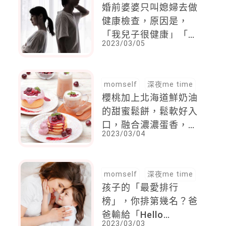
婚前婆婆只叫媳婦去做
健康檢查，原因是，
「我兒子很健康」「而
2023/03/05
且妳是要生小孩的！」
momself
深夜me time
櫻桃加上北海道鮮奶油
的甜蜜鬆餅，鬆軟好入
口，融合濃濃蛋香，誰
2023/03/04
能抵擋的了
momself
深夜me time
孩子的「最愛排行
榜」，你排第幾名？爸
爸輸給「Hello
2023/03/03