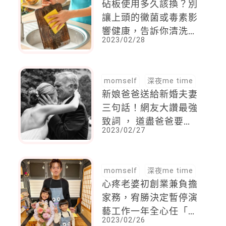
砧板使用多久該換？別
讓上頭的黴菌或毒素影
響健康，告訴你清洗5
2023/02/28
步驟
momself
深夜me time
新娘爸爸送給新婚夫妻
三句話！網友大讚最強
致詞 ， 道盡爸爸要嫁
2023/02/27
女兒心中有多不捨
momself
深夜me time
心疼老婆初創業兼負擔
家務，宥勝決定暫停演
藝工作一年全心任「家
2023/02/26
庭主夫」陪伴兒女