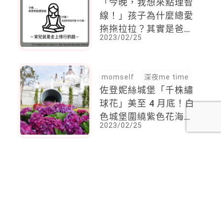
「今晚，我想來點理智
線！」孩子為什麼總愛
拖拖拉拉？其實是爸媽
2023/02/25
不懂寶貝的心，想讓孩
子乖乖聽話應該這樣
做！
momself
深夜me time
佐登妮絲城堡「千株繡
球花」美至 4 月底！白
色城堡圍繞紫色花海，
2023/02/25
就像一秒來到歐洲
<
1
2
...
138
139
140
141
142
143
144
...
152
153
>