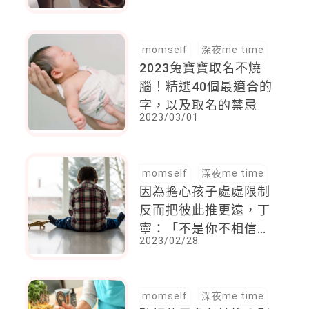
公約會的最佳五感去處
momself
深夜me time
2023兔寶寶取名不燒
腦！精選40個最適合的
字，以及取名的禁忌
2023/03/01
momself
深夜me time
因為擔心孩子處處限制
反而把彼此推更遠，丁
寧：「不是你不相信這
2023/02/28
個世界，是你不相信自
己。」
momself
深夜me time