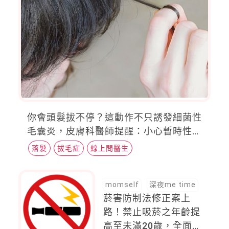
你會頭髮拔不停？這動作不只誘發細菌性
毛囊炎，皮膚科醫師提醒：小心暫時性落
髮
落髮
拔毛症
線上問醫生
momself
深夜me time
菸害防制法修正案上
路！禁止吸菸之年齡提
高至未滿20歲，全面禁