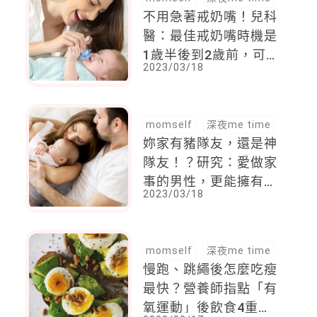
不用急著戒奶嘴！兒科
醫：最佳戒奶嘴時機是
1歲半後到2歲前，可以
2023/03/18
試試這樣做
momself
深夜me time
妳家有豬隊友，還是神
隊友！？研究：愛做家
事的男性，更能擁有幸
2023/03/18
福感
momself
深夜me time
慢跑、跳繩後怎麼吃瘦
最快？營養師指點「有
氧運動」後飲食4重