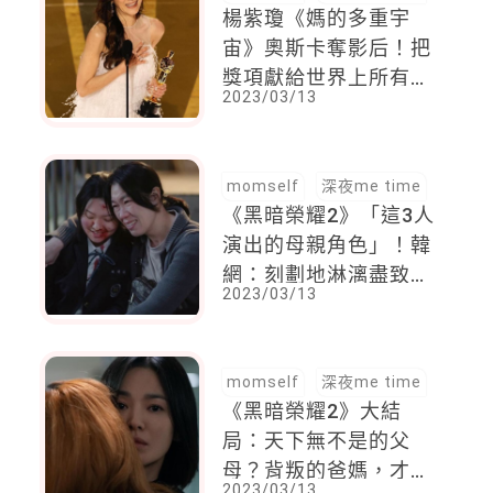
楊紫瓊《媽的多重宇
宙》奧斯卡奪影后！把
獎項獻給世界上所有的
2023/03/13
媽媽，因為沒有母親就
沒有我們
momself
深夜me time
《黑暗榮耀2》「這3人
演出的母親角色」！韓
網：刻劃地淋漓盡致，
2023/03/13
讓人起雞皮疙瘩
momself
深夜me time
《黑暗榮耀2》大結
局：天下無不是的父
母？背叛的爸媽，才是
2023/03/13