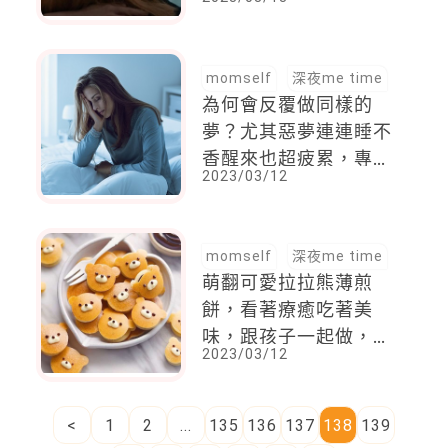
最大的加害者
momself
深夜me time
為何會反覆做同樣的
夢？尤其惡夢連連睡不
香醒來也超疲累，專
2023/03/12
家：好好面對生活中大
小事！
momself
深夜me time
萌翻可愛拉拉熊薄煎
餅，看著療癒吃著美
味，跟孩子一起做，只
2023/03/12
要5步驟就完成！
<
1
2
...
135
136
137
138
139