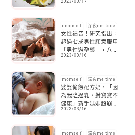
2023/03/17
點，這杯果汁能預防肌
肉痠痛
momself
深夜me time
女性福音！研究指出：
超過七成男性願意服用
「男性避孕藥」，八成
2023/03/16
女性樂見其成
momself
深夜me time
婆婆偷餵配方奶，「因
為我隆過乳，對寶寶不
健康」新手媽媽超崩潰
2023/03/16
! 醫師強調：根本沒影
響
momself
深夜me time