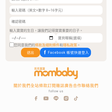
輸入寶寶的生日，讓我們記得寶寶重要的日子。
您同意我們的
條款及細則條件
和
隱私政策
。
送出
Facebook 帳號快速登入
關於我們
全站條款
訂閱雜誌
廣告合作
聯絡我們
follow us