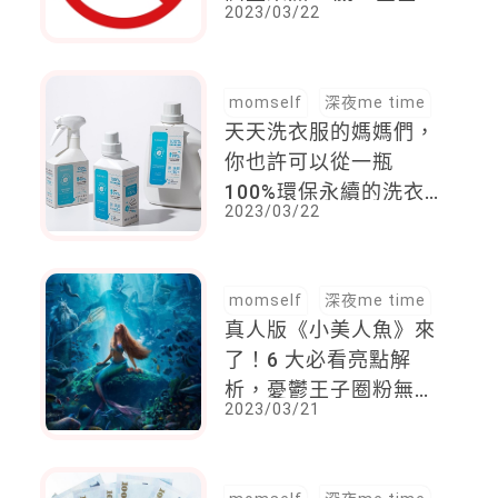
2023/03/22
止電子煙，違者最高可
罰新台幣5000萬元
momself
深夜me time
天天洗衣服的媽媽們，
你也許可以從一瓶
100%環保永續的洗衣
2023/03/22
精，開始拯救世界！
momself
深夜me time
真人版《小美人魚》來
了！6 大必看亮點解
析，憂鬱王子圈粉無
2023/03/21
數、愛麗兒歌聲連碧昂
絲都愛！