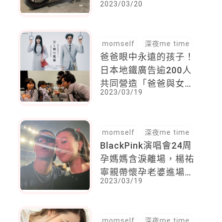
2023/03/20
去告別」，網友：賣車
換月中太帥！
momself
深夜me time
爸爸眼中永遠的孩子！
日本地鐵廣告逾200人
共同營造「爸爸與女兒
2023/03/19
的風景」，12年父女互
動一鏡到底感人呈現
momself
深夜me time
BlackPink演唱會24周
孕媽媽含淚離場，楊祐
寧親帶懷孕老婆進場嗨
2023/03/19
一波
momself
深夜me time