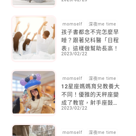
值」，不想伸手要錢了
momself
深夜me time
孩子書都念不完怎麼早
睡？跟著兒科醫「日程
表」這樣做幫助長高！
2023/02/22
momself
深夜me time
12星座媽媽育兒教養大
不同！優雅的天秤座變
成了教官，射手座鼓勵
2023/02/22
孩子探索世界
momself
深夜me time