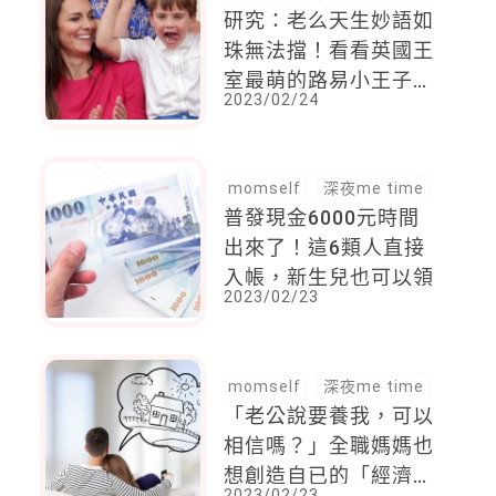
研究：老么天生妙語如
珠無法擋！看看英國王
室最萌的路易小王子，
2023/02/24
連凱特王妃都沒轍
momself
深夜me time
普發現金6000元時間
出來了！這6類人直接
入帳，新生兒也可以領
2023/02/23
momself
深夜me time
「老公說要養我，可以
相信嗎？」全職媽媽也
想創造自已的「經濟價
2023/02/23