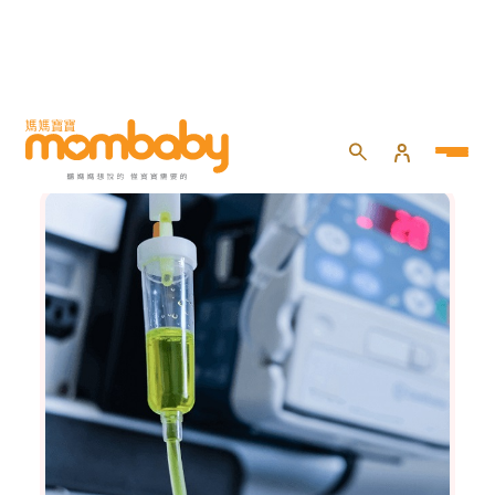
深夜me time