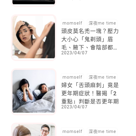
陳代謝
momself
深夜me time
頭皮莫名禿一塊？壓力
大小心「鬼剃頭」眉
毛、腋下、會陰部都遭
2023/04/07
殃
momself
深夜me time
婦女「舌頭麻刺」竟是
更年期症狀！醫揭「2
重點」判斷是否更年期
2023/04/07
momself
深夜me time