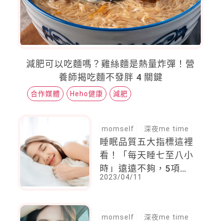
減肥可以吃麵嗎？雞絲麵是熱量炸彈！營
養師揭吃麵不發胖 4 關鍵
合作媒體
Heho健康
減肥
momself
深夜me time
睡眠品質五大指標這裡
看！「每天睡七至八小
時」遠遠不夠，5項達
2023/04/11
標死亡率下降百分之三
十
momself
深夜me time