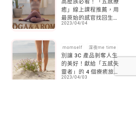
高壓族必看！「五感療
癒」線上課程推薦，用
最原始的感官找回生活
2023/04/04
的實感
momself
深夜me time
別讓 3C 產品剝奪人生
的美好！獻給「五感失
靈者」的 4 個療癒旅行
2023/04/03
提案
<
1
2
...
130
131
132
133
134
135
136
...
152
153
>