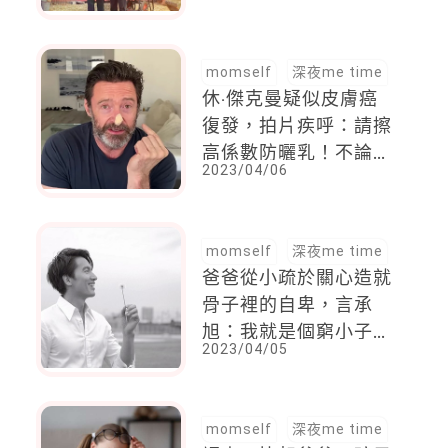
情準備引爆你的淚腺！
momself
深夜me time
休‧傑克曼疑似皮膚癌
復發，拍片疾呼：請擦
高係數防曬乳！不論你
2023/04/06
多想曬黑，相信我，那
不值得！別以為偶爾曬
一下不會怎樣
momself
深夜me time
爸爸從小疏於關心造就
骨子裡的自卑，言承
旭：我就是個窮小子沒
2023/04/05
想過會成為偶像，好像
自卑永遠在我身上
了......
momself
深夜me time