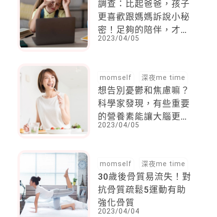
調查：比起爸爸，孩子
更喜歡跟媽媽訴說小秘
密！足夠的陪伴，才可
2023/04/05
以成為孩子最強力的後
盾
momself
深夜me time
想告別憂鬱和焦慮嘛？
科學家發現，有些重要
的營養素能讓大腦更健
2023/04/05
康、更強大，進而有效
預防和控制憂鬱及焦慮
momself
深夜me time
30歲後骨質易流失！對
抗骨質疏鬆5運動有助
強化骨質
2023/04/04