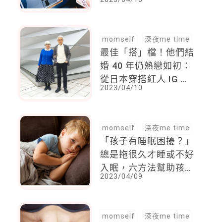
物品
momself
深夜me time
最佳「搭」檔！他們結
婚 40 年仍熱戀如初：
從日本穿搭紅人 IG 看
2023/04/10
夫妻相處之道
momself
深夜me time
「孩子有睡眠困擾？」
總是拖很久才睡或不好
入眠，六方法幫助孩子
2023/04/09
更好入睡
momself
深夜me time