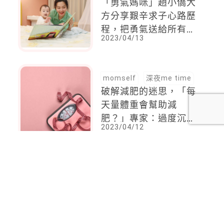
「勇氣媽咪」趙小僑大
方分享艱辛求子心路歷
程，把勇氣送給所有對
2023/04/13
生命充滿期待的未來準
父母！
momself
深夜me time
破解減肥的迷思，「每
天量體重會幫助減
肥？」專家：過度沉迷
2023/04/12
於體重機的數字，反而
不健康
<
1
2
...
128
129
130
131
132
133
134
...
152
153
>