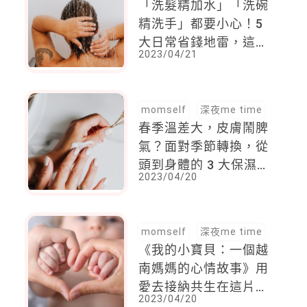
「洗髮精加水」「洗碗
精洗手」都要小心！5
大日常省錢地雷，這些
2023/04/21
習慣讓你得不償失，多
數人都中招
momself
深夜me time
春季溫差大，皮膚鬧脾
氣？面對季節轉換，從
頭到身體的 3 大保濕聖
2023/04/20
品推薦
momself
深夜me time
《我的小寶貝：一個越
南媽媽的心情故事》用
愛去接納共生在這片土
2023/04/20
地的新住民們