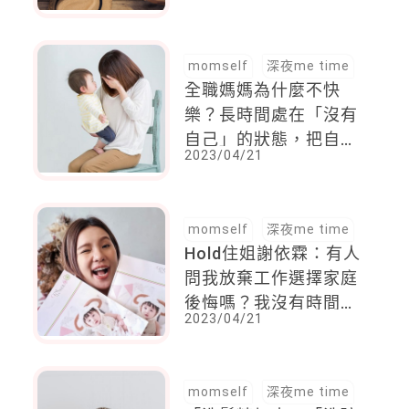
上必買必備清單，讓媽
媽玩得超開心
momself
深夜me time
全職媽媽為什麼不快
樂？長時間處在「沒有
自己」的狀態，把自己
2023/04/21
擺在小孩、家庭之後，
令人感到卑微......
momself
深夜me time
Hold住姐謝依霖：有人
問我放棄工作選擇家庭
後悔嗎？我沒有時間
2023/04/21
想，幫兒子扶正要打翻
的杯子，其實更緊急更
重要
momself
深夜me time