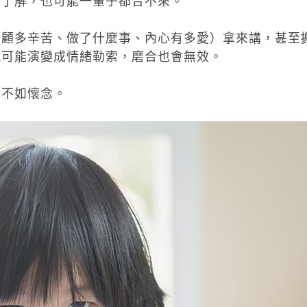
不了解，也可能一輩子都合不來。
照顧多辛苦、做了什麼事、內心有多愛）拿來講，甚至
就可能演變成情緒勒索，磨合也會無效。
見不如懷念。