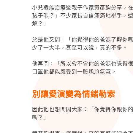
小兒職能治療暨親子作家黃彥鈞分享，
孩子嗎？」不少家長自信滿滿地舉手，
解？」
於是他又問：「你覺得你的爸媽了解你
少了一大半，甚至可以說，真的不多。
他再問：「所以會不會你的爸媽也覺得
口罩他都能感受到一股尷尬氣氛。
別讓愛演變為情緒勒索
因此他也想問問大家：「你覺得你跟你
嗎？」