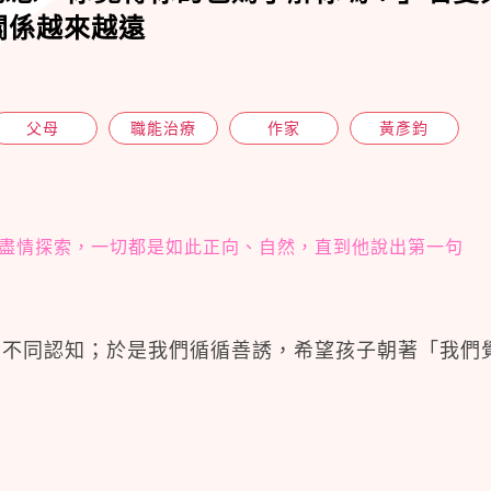
關係越來越遠
父母
職能治療
作家
黃彥鈞
盡情探索，一切都是如此正向、自然，直到他說出第一句
了不同認知；於是我們循循善誘，希望孩子朝著「我們