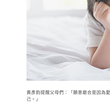
黃彥鈞提醒父母們：「願意磨合是因為
己。」