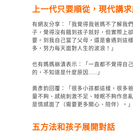
上一代只要順從，現代講求
有網友分享：「我覺得我爸媽不了解我
子，覺得沒有餓到孩子就好，但實際上
要。到我自己當了父母，還是會遇到這
多，努力每天面對人生的波浪！」
也有媽媽崩潰表示：「一直都不覺得自己
的，不知道是什麼原因......」
黃彥鈞回覆：「很多小孩都這樣，很多
量不夠、感統刺激不足、睡眠不夠作息
是情感面了（需要更多關心、陪伴）。
五方法和孩子展開對話