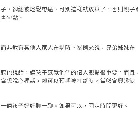
孩子，卻總被輕鬆帶過，可別這樣就放棄了，否則親子
被畫句點。
，而非還有其他人家人在場時。舉例來說，兄弟姊妹在
好聽他說話，讓孩子感覺他們的個人觀點很重要。而且
，當想說心裡話，卻可以預期被打斷時，當然會興趣缺
哪一個孩子好好聊一聊。如果可以，固定時間更好。