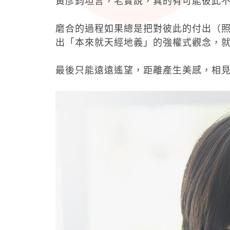
黃彥鈞坦言，老實說，真的有可能彼此
磨合的過程如果總是把對彼此的付出（
出「本來就天經地義」的強權式觀念，
最後只能遠遠遙望，距離產生美感，相