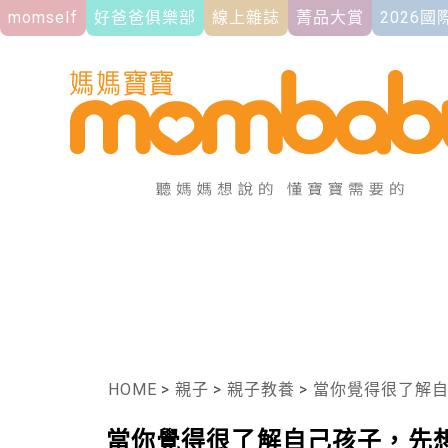
momself
好爸爸俱樂部
線上雜誌
菁品大賞
2026
HOME
>
親子
>
親子教養
>
當你覺得很了解自己孩子
當你覺得很了解自己孩子，先