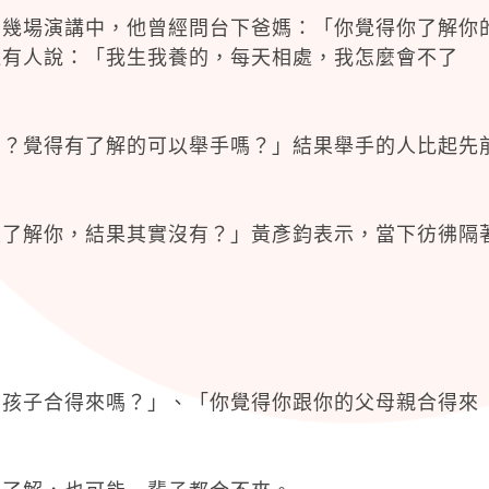
在幾場演講中，他曾經問台下爸媽：「你覺得你了解你
還有人說：「我生我養的，每天相處，我怎麼會不了
嗎？覺得有了解的可以舉手嗎？」結果舉手的人比起先
很了解你，結果其實沒有？」黃彥鈞表示，當下彷彿隔
的孩子合得來嗎？」、「你覺得你跟你的父母親合得來