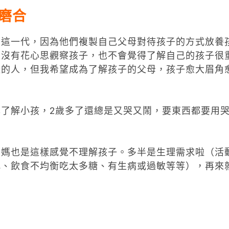
磨合
們這一代，因為他們複製自己父母對待孩子的方式放養
卻沒有花心思觀察孩子，也不會覺得了解自己的孩子很
樣的人，但我希望成為了解孩子的父母，孩子愈大眉角
了解小孩，2歲多了還總是又哭又鬧，要東西都要用
爸媽也是這樣感覺不理解孩子。多半是生理需求啦（活
亂、飲食不均衡吃太多糖、有生病或過敏等等），再來
」