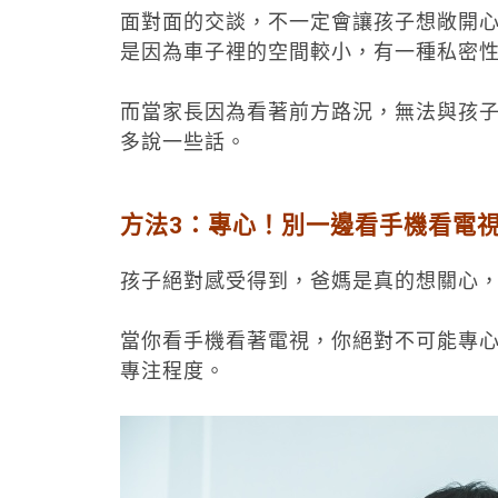
面對面的交談，不一定會讓孩子想敞開
是因為車子裡的空間較小，有一種私密
而當家長因為看著前方路況，無法與孩
多說一些話。
方法3：專心！別一邊看手機看電
孩子絕對感受得到，爸媽是真的想關心
當你看手機看著電視，你絕對不可能專
專注程度。