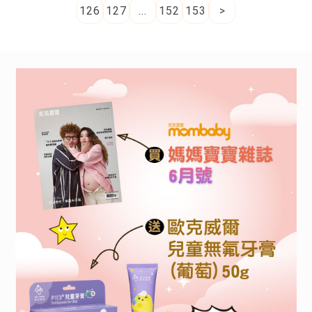
126
127
...
152
153
>