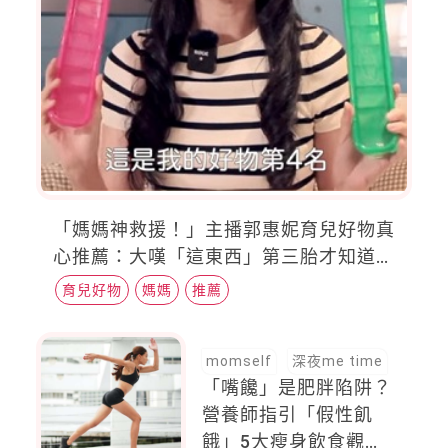
「媽媽神救援！」主播郭惠妮育兒好物真
心推薦：大嘆「這東西」第三胎才知道，
超可惜
育兒好物
媽媽
推薦
momself
深夜me time
「嘴饞」是肥胖陷阱？
營養師指引「假性飢
餓」5大瘦身飲食觀