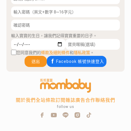
輸入寶寶的生日，讓我們記得寶寶重要的日子。
您同意我們的
條款及細則條件
和
隱私政策
。
送出
Facebook 帳號快速登入
關於我們
全站條款
訂閱雜誌
廣告合作
聯絡我們
follow us