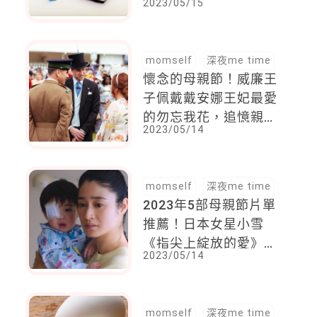
2023/05/15
胖全因為生活習慣
momself
深夜me time
懷念的母親節！威廉王
子佩戴戴安娜王妃最愛
的勿忘我花，追憶親愛
2023/05/14
的媽媽
momself
深夜me time
2023年5部母親節片單
推薦！日本女星小雪
《指尖上綻放的愛》面
2023/05/14
對身障的孩子仍展現堅
強的愛
momself
深夜me time