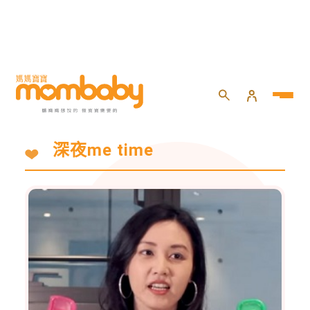
深夜me time