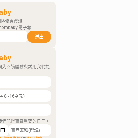
aby
知&優惠資訊
mombaby 電子報
送出
aby
優先閱讀體驗與試用我們提
我們記得寶寶重要的日子。