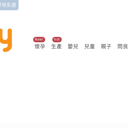
國際母乳週
New!
hot
懷孕
生產
嬰兒
兒童
親子
問
關鍵熱搜