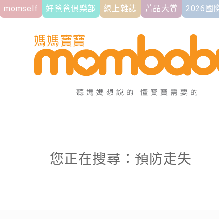
momself
好爸爸俱樂部
線上雜誌
菁品大賞
2026
您正在搜尋：預防走失