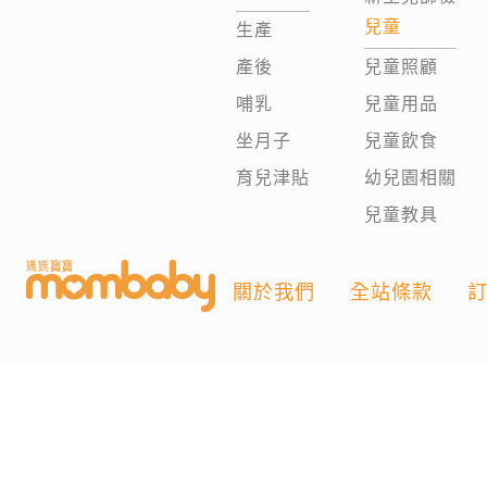
兒童
生產
產後
兒童照顧
哺乳
兒童用品
坐月子
兒童飲食
育兒津貼
幼兒園相關
兒童教具
關於我們
全站條款