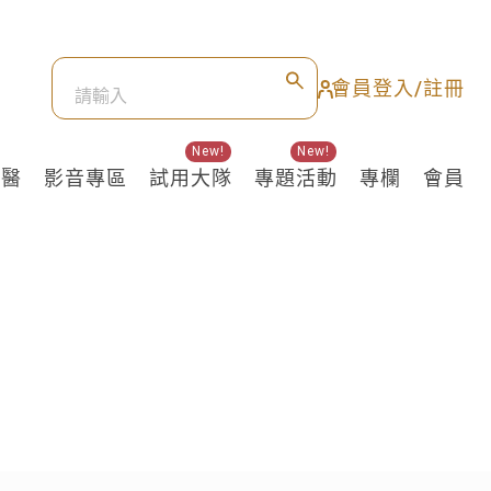
會員登入/註冊
New!
New!
良醫
影音專區
試用大隊
專題活動
專欄
會員