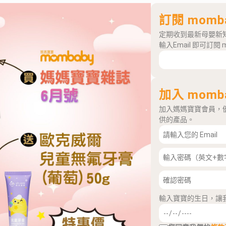
訂閱 momb
定期收到最新母嬰新
輸入Email 即可訂閱 
加入 momb
加入媽媽寶寶會員，
供的產品。
輸入寶寶的生日，讓