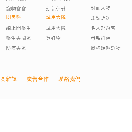
封面人物
寵物寶寶
幼兒保健
問良醫
試用大隊
焦點話題
線上問醫生
試用大隊
名人部落客
醫生專欄區
買好物
母親群像
防疫專區
風格媽咪選物
訂閱雜誌
廣告合作
聯絡我們