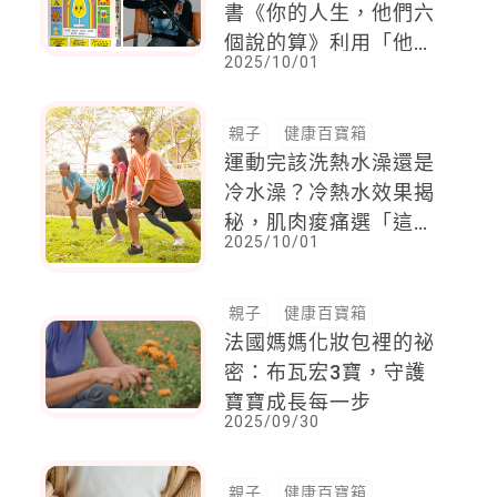
書《你的人生，他們六
個說的算》利用「他們
2025/10/01
六個」幫助孩子與家長
加速生活實踐
親子
健康百寶箱
運動完該洗熱水澡還是
冷水澡？冷熱水效果揭
秘，肌肉痠痛選「這
2025/10/01
種」
親子
健康百寶箱
法國媽媽化妝包裡的祕
密：布瓦宏3寶，守護
寶寶成長每一步
2025/09/30
親子
健康百寶箱