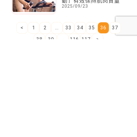
動」有效保持肌肉質量
2025/09/23
<
1
2
...
33
34
35
36
37
38
39
...
116
117
>