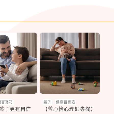
康百寶箱
親子
健康百寶箱
讓孩子更有自信
【曾心怡心理師專欄】