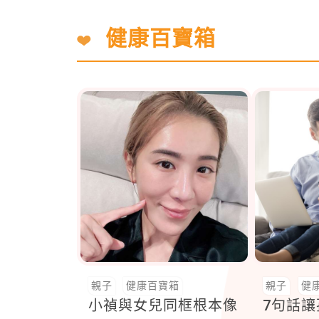
健康百寶箱
親子
健康百寶箱
親子
健
小禎與女兒同框根本像
7句話