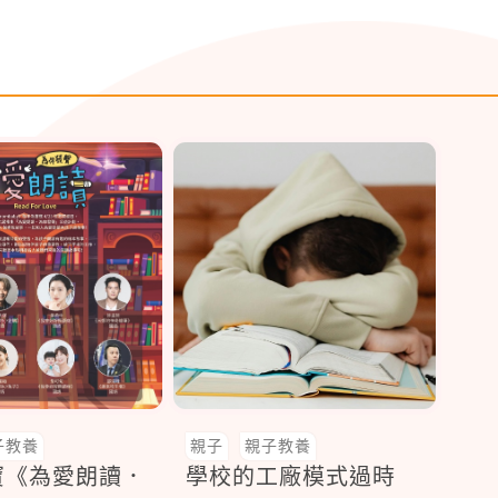
子教養
親子
親子教養
寶《為愛朗讀．
學校的工廠模式過時