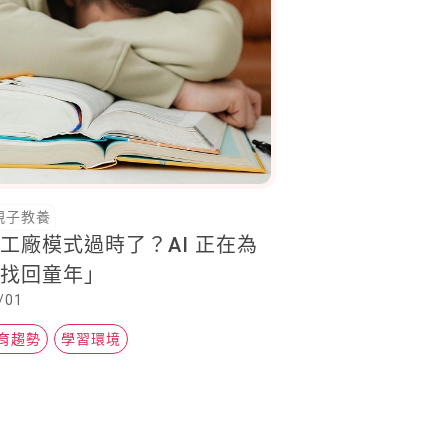
親子教養
工廠模式過時了？AI 正在為
「找回童年」
/01
育趨勢
學習環境