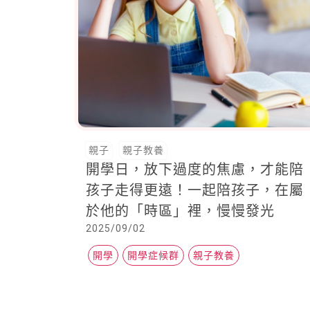
親子
親子教養
開學日，放下過度的焦慮，才能陪
孩子走得更遠！一起陪孩子，在屬
於他的「時區」裡，慢慢發光
2025/09/02
開學
開學症候群
親子教養