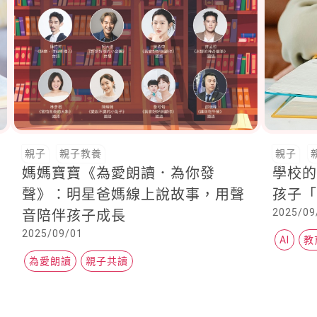
親子
親子教養
親子
媽媽寶寶《為愛朗讀．為你發
學校的
聲》：明星爸媽線上說故事，用聲
孩子
2025/09
音陪伴孩子成長
2025/09/01
AI
教
為愛朗讀
親子共讀