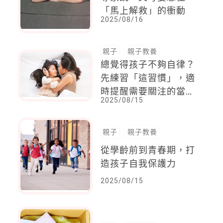
「馬上解救」的衝動
2025/08/16
親子
親子教養
總覺得孩子不夠自律？
先練習「這習慣」，適
時提醒需要關注的當
2025/08/15
下，以及與自己的關係
親子
親子教養
從學齡前到青春期，打
造孩子自我保護力
2025/08/15