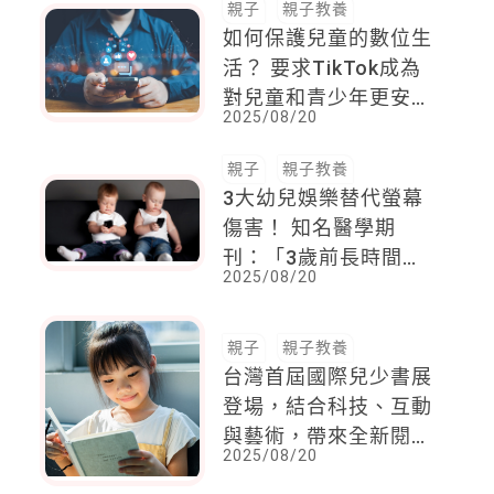
親子
親子教養
如何保護兒童的數位生
活？ 要求TikTok成為
對兒童和青少年更安全
2025/08/20
的平台
親子
親子教養
3大幼兒娛樂替代螢幕
傷害！ 知名醫學期
刊：「3歲前長時間看
2025/08/20
螢幕破壞大腦溝通能
力」
親子
親子教養
台灣首屆國際兒少書展
登場，結合科技、互動
與藝術，帶來全新閱讀
2025/08/20
體驗