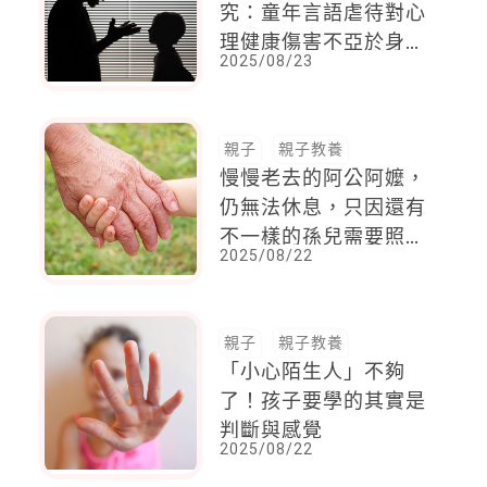
究：童年言語虐待對心
理健康傷害不亞於身體
2025/08/23
虐待
親子
親子教養
慢慢老去的阿公阿嬤，
仍無法休息，只因還有
不一樣的孫兒需要照
2025/08/22
顧！
親子
親子教養
「小心陌生人」不夠
了！孩子要學的其實是
判斷與感覺
2025/08/22