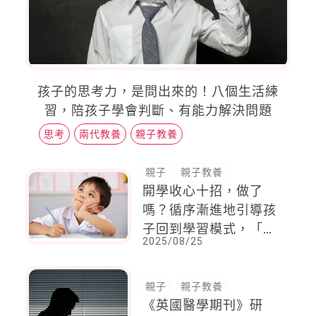
孩子的思考力，是問出來的！八個生活練
習，陪孩子學會判斷、有能力解決問題
思考
兩代教養
親子教養
親子
親子教養
開學收心十招，做了
嗎？循序漸進地引導孩
子回到學習模式，「這
2025/08/25
一點」最難！
親子
親子教養
《英國醫學期刊》研