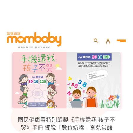
親子教養
國民健康署特別編製《手機還我 孩子不
哭》手冊 擺脫「數位奶嘴」育兒常態