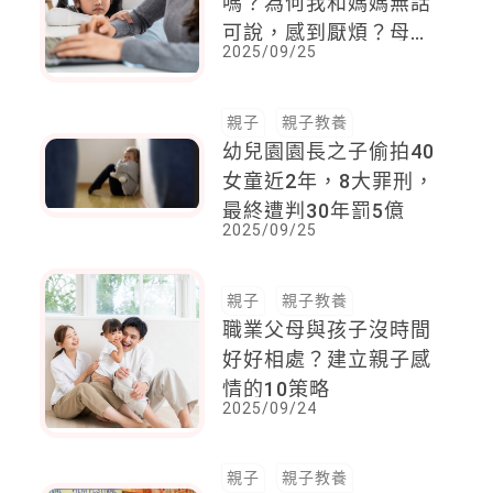
嗎？為何我和媽媽無話
可說，感到厭煩？母子
2025/09/25
疏離最常見的三大原因
親子
親子教養
幼兒園園長之子偷拍40
女童近2年，8大罪刑，
最終遭判30年罰5億
2025/09/25
親子
親子教養
職業父母與孩子沒時間
好好相處？建立親子感
情的10策略
2025/09/24
親子
親子教養