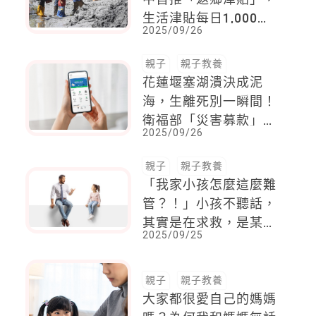
生活津貼每日1,000
2025/09/26
元，最高補助1萬元
親子
親子教養
花蓮堰塞湖潰決成泥
海，生離死別一瞬間！
衛福部「災害募款」啟
2025/09/26
動，4大管道一次看！
親子
親子教養
「我家小孩怎麼這麼難
管？！」小孩不聽話，
其實是在求救，是某種
2025/09/25
心理需求的表現
親子
親子教養
大家都很愛自己的媽媽