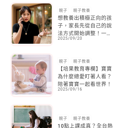
親子
親子教養
想教養出積極正向的孩
子，家長先從自己的說
法方式開始調整！一表
2025/09/20
帶你看見你的負面言語
親子
親子教養
【培果教育專欄】寶寶
為什麼總愛盯著人看？
陪著寶寶一起看世界！
2025/09/16
親子
親子教養
10點上課成真？全台熱