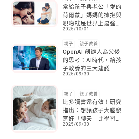
常給孩子與老公「愛的
荷爾蒙」媽媽的擁抱與
親吻就是世界上最強大
2025/10/01
的魔法
親子
親子教養
OpenAI 創辦人為父後
的思考：AI時代，給孩
子教養的三大建議
2025/09/30
親子
親子教養
比多讀書還有效！研究
指出：想讓孩子大腦發
育好「聊天」比學習重
2025/09/30
要，語言、社交能力也
更優異