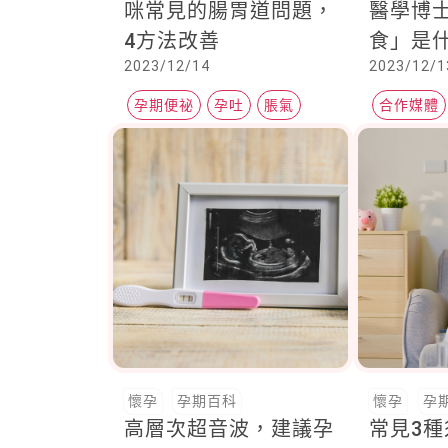
咪常見的腸胃道問題，
醫學博
4方法改善
食」是
2023/12/14
2023/12/1
增強免
的營養、
孕期便祕
孕吐
脹氣
合作媒體
法教你
良醫健康
懷孕
孕期百科
懷孕
孕
高層次超音波，建議孕
常見3