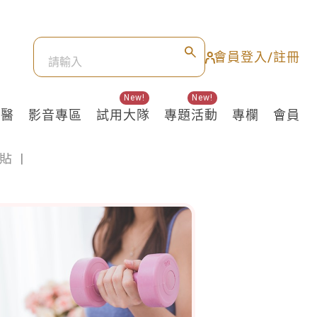
會員登入/註冊
New!
New!
良醫
影音專區
試用大隊
專題活動
專欄
會員
貼
|